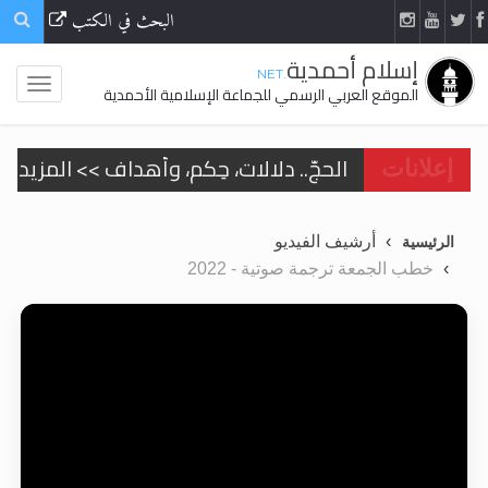
البحث في الكتب
إسلام أحمدية
.NET
الموقع العربي الرسمي للجماعة الإسلامية الأحمدية
الحجّ.. دلالات، حِكم، وأهداف >> المزيد
إعلانات
اقرأ هذا المقال في أهمية عيد الأضحى و
أرشيف الفيديو
الرئيسية
اقرأ هذا المقال في أهمية عيد الأضحى و
خطب الجمعة ترجمة صوتية - 2022
الحجّ.. دلالات، حِكم، وأهداف >> المزيد
تعميم هامّ لأفراد الجماعة >> المزيد
تعميم هامّ لأفراد الجماعة >> المزيد