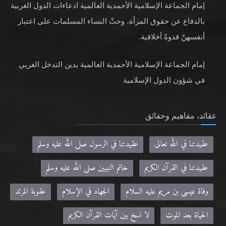
إمام الجماعة الإسلامية الأحمدية العالمية ادعاءات الدول الغربية
بالدفاع عن حقوق المرأة، وحثّ النساء المسلمات على اعتبار
أنفسهنّ قدوةً أخلاقية.
إمام الجماعة الإسلامية الأحمدية العالمية يدين التدخل الغربي
في شؤون الدول الإسلامية
عقائد، مفاهيم وحقائق
عقيدتنا في الله تعالى
عقيدتنا في الرسول صلى الله عليه وسلم
عقيدتنا في القرآن الكريم
خاتم النبيين صلى الله عليه وسلم
وفاة عيسى بن مريم عليه السلام
الجهاد في الإسلام
عقوبة المرتد
الحياة بعد الموت
لا نسخ بين آيات القرآن الكريم