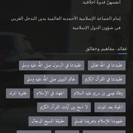
أنفسهنّ قدوةً أخلاقية.
إمام الجماعة الإسلامية الأحمدية العالمية يدين التدخل الغربي
في شؤون الدول الإسلامية
عقائد، مفاهيم وحقائق
عقيدتنا في الله تعالى
عقيدتنا في الرسول صلى الله عليه وسلم
عقيدتنا في القرآن الكريم
خاتم النبيين صلى الله عليه وسلم
وفاة عيسى بن مريم عليه السلام
الجهاد في الإسلام
عقوبة المرتد
الحياة بعد الموت
لا نسخ بين آيات القرآن الكريم
مفهومنا للإسلام وتعريفنا للمسلم
حقيقة المسيح الدجال