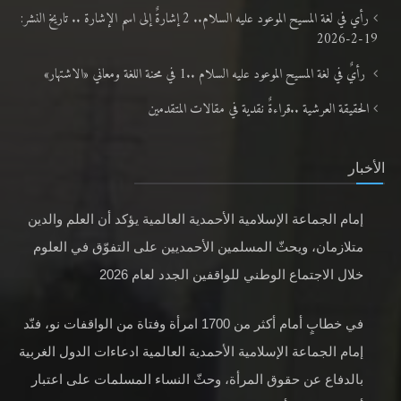
رأي في لغة المسيح الموعود عليه السلام.. 2 إشارةٌ إلى اسم الإشارة .. تاريخ النشر:
19-2-2026
رأيٌ في لغة المسيح الموعود عليه السلام ..1 في محنة اللغة ومعاني «الاشتهار»
الحقيقة العرشية ..قراءةٌ نقدية في مقالات المتقدمين
الأخبار
إمام الجماعة الإسلامية الأحمدية العالمية يؤكد أن العلم والدين
متلازمان، ويحثّ المسلمين الأحمديين على التفوّق في العلوم
خلال الاجتماع الوطني للواقفين الجدد لعام 2026
في خطابٍ أمام أكثر من 1700 امرأة وفتاة من الواقفات نو، فنّد
إمام الجماعة الإسلامية الأحمدية العالمية ادعاءات الدول الغربية
بالدفاع عن حقوق المرأة، وحثّ النساء المسلمات على اعتبار