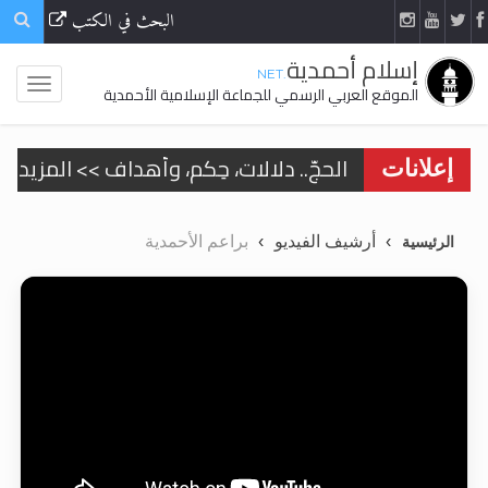
البحث في الكتب
إسلام أحمدية
.NET
الموقع العربي الرسمي للجماعة الإسلامية الأحمدية
الحجّ.. دلالات، حِكم، وأهداف >> المزيد
إعلانات
اقرأ هذا المقال في أهمية عيد الأضحى و
أرشيف الفيديو
براعم الأحمدية
الرئيسية
اقرأ هذا المقال في أهمية عيد الأضحى و
الحجّ.. دلالات، حِكم، وأهداف >> المزيد
تعميم هامّ لأفراد الجماعة >> المزيد
تعميم هامّ لأفراد الجماعة >> المزيد