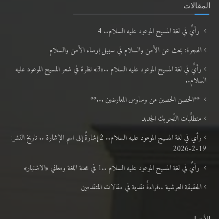
المقالات
رأيٌ في لغة المسيح الموعود عليه السلام.. 4
الهجرة: بحث عن الأمن والسلام في سبيل إرساء الأمن والسلام
رأيٌ في لغة المسيح الموعود عليه السلام ..«3» نظرة في شعر المسيح الموعود عليه
السلام..
**الحصن الحصين من وساوس المعارضين ...**
متطلَّبات التّحريك الجديد
رأي في لغة المسيح الموعود عليه السلام.. 2 إشارةٌ إلى اسم الإشارة .. تاريخ النشر:
19-2-2026
رأيٌ في لغة المسيح الموعود عليه السلام ..1 في محنة اللغة ومعاني «الاشتهار»
الحقيقة العرشية ..قراءةٌ نقدية في مقالات المتقدمين