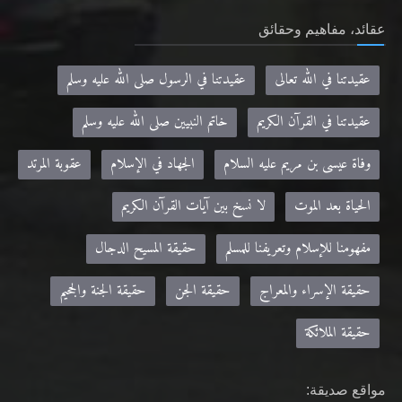
عقائد، مفاهيم وحقائق
عقيدتنا في الله تعالى
عقيدتنا في الرسول صلى الله عليه وسلم
عقيدتنا في القرآن الكريم
خاتم النبيين صلى الله عليه وسلم
وفاة عيسى بن مريم عليه السلام
الجهاد في الإسلام
عقوبة المرتد
الحياة بعد الموت
لا نسخ بين آيات القرآن الكريم
مفهومنا للإسلام وتعريفنا للمسلم
حقيقة المسيح الدجال
حقيقة الإسراء والمعراج
حقيقة الجن
حقيقة الجنة والجحيم
حقيقة الملائكة
مواقع صديقة: