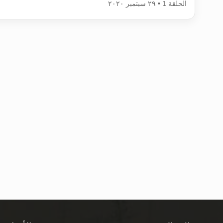
الحلقة 1 • ٢٩ سبتمبر ٢٠٢٠