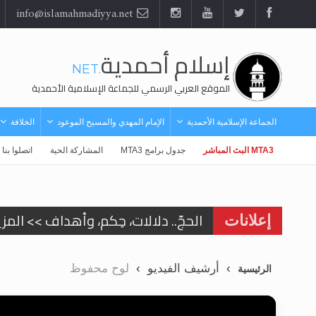
info@islamahmadiyya.net
إسلام أحمدية
.NET
الموقع العربي الرسمي للجماعة الإسلامية الأحمدية
الجماعة الإسلامية الأحمدية
الإمام المهدي والمسيح الموعود
الخلافة
MTA3 البث المباشر
جدول برامج MTA3
المشاركة الحية
اتصلوا بنا
الحجّ.. دلالات، حِكم، وأهداف >> المزي
إعلانات
اقرأ هذا المقال في أهمية عيد الأض
أرشيف الفيديو
لوح محفوظ
الرئيسية
اقرأ هذا المقال في أهمية عيد الأض
الحجّ.. دلالات، حِكم، وأهداف >> المزي