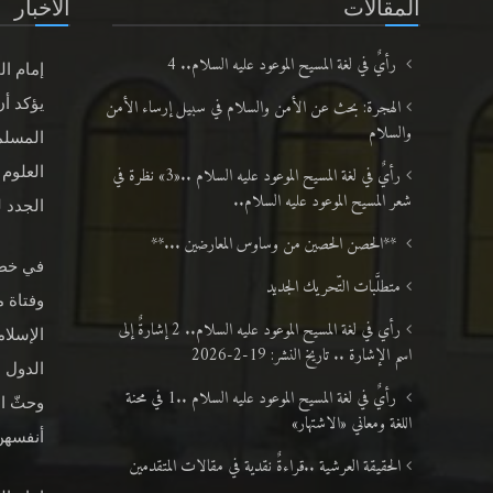
المقالات
الأخبار
رأيٌ في لغة المسيح الموعود عليه السلام.. 4
إمام ال
الهجرة: بحث عن الأمن والسلام في سبيل إرساء الأمن
يؤكد أن
والسلام
المسلم
رأيٌ في لغة المسيح الموعود عليه السلام ..«3» نظرة في
العلوم 
شعر المسيح الموعود عليه السلام..
الجدد لعا
**الحصن الحصين من وساوس المعارضين ...**
متطلَّبات التّحريك الجديد
وفتاة م
رأي في لغة المسيح الموعود عليه السلام.. 2 إشارةٌ إلى
الإسلام
اسم الإشارة .. تاريخ النشر: 19-2-2026
الدول ا
رأيٌ في لغة المسيح الموعود عليه السلام ..1 في محنة
وحثّ ا
اللغة ومعاني «الاشتهار»
أنفسهنّ
الحقيقة العرشية ..قراءةٌ نقدية في مقالات المتقدمين