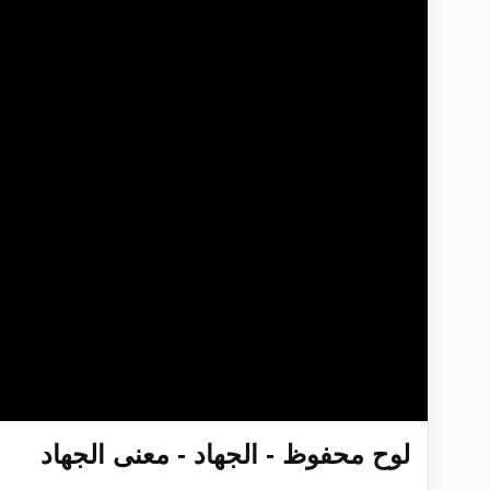
تعميم هامّ لأفراد الجماعة >> المزيد
تعميم هامّ لأفراد الجماعة >> المزيد
إعلان هامّ بخصوص الرسائل المرسلة إ
للانتقال إلى كافة الردود على القمص
اقرأ هذا الكتاب وتعرّف على حقيقة ال
عرض مصوَّر لأقوال المستشرقين في خا
لوح محفوظ - الجهاد - معنى الجهاد