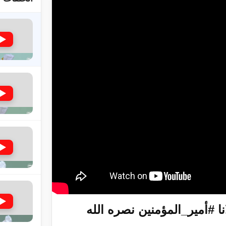
لى حضرة امير المؤمنين أيده الله والمكتب العربي >> الم
 زكريا يطرس وأعداء الإسلام اضغط هنا >> المزيد
إسراء والمعراج >> المزيد
تم النبيين صلى الله عليه وسلم >> المزيد
 #أمير_المؤمنين نصره الله