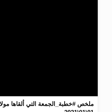
تعميم هامّ لأفراد الجماعة >> المزيد
تعميم هامّ لأفراد الجماعة >> المزيد
إعلان هامّ بخصوص الرسائل المرسلة إ
للانتقال إلى كافة الردود على القمص
اقرأ هذا الكتاب وتعرّف على حقيقة ال
عرض مصوَّر لأقوال المستشرقين في خا
ملخص #خطبة_الجمعة التي ألقاها مولانا