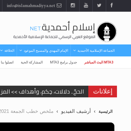
info@islamahmadiyya.net
إسلام أحمدية
.NET
الموقع العربي الرسمي للجماعة الإسلامية الأحمدية
الجماعة الإسلامية الأحمدية
الإمام المهدي والمسيح الموعود
الخلافة
MTA3 البث المباشر
جدول برامج MTA3
المشاركة الحية
اتصلوا بنا
الحجّ.. دلالات، حِكم، وأهداف >> المزي
إعلانات
اقرأ هذا المقال في أهمية عيد الأض
أرشيف الفيديو
ملخص خطب الجمعة 2021
الرئيسية
اقرأ هذا المقال في أهمية عيد الأض
الحجّ.. دلالات، حِكم، وأهداف >> المزي