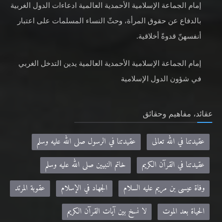
إمام الجماعة الإسلامية الأحمدية العالمية ادعاءات الدول الغربية
بالدفاع عن حقوق المرأة، وحثّ النساء المسلمات على اعتبار
أنفسهنّ قدوةً أخلاقية.
إمام الجماعة الإسلامية الأحمدية العالمية يدين التدخل الغربي
في شؤون الدول الإسلامية
عقائد، مفاهيم وحقائق
عقيدتنا في الله تعالى
عقيدتنا في الرسول صلى الله عليه وسلم
عقيدتنا في القرآن الكريم
خاتم النبيين صلى الله عليه وسلم
وفاة عيسى بن مريم عليه السلام
الجهاد في الإسلام
عقوبة المرتد
الحياة بعد الموت
لا نسخ بين آيات القرآن الكريم