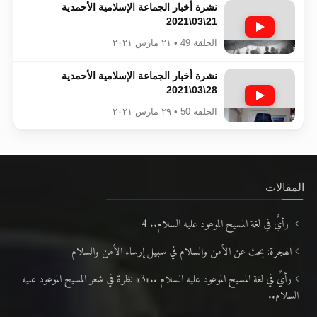
نشرة أخبار الجماعة الإسلامية الأحمدية
21\03\2021
الحلقة 49 • ٢١ مارس ٢٠٢١
نشرة أخبار الجماعة الإسلامية الأحمدية
28\03\2021
الحلقة 50 • ٢٩ مارس ٢٠٢١
المقالات
رأيٌ في لغة المسيح الموعود عليه السلام.. 4
الهجرة: بحث عن الأمن والسلام في سبيل إرساء الأمن والسلام
رأيٌ في لغة المسيح الموعود عليه السلام ..«3» نظرة في شعر المسيح الموعود عليه
السلام..