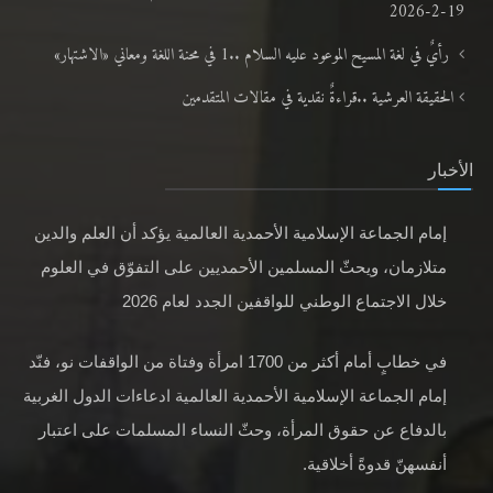
19-2-2026
رأيٌ في لغة المسيح الموعود عليه السلام ..1 في محنة اللغة ومعاني «الاشتهار»
الحقيقة العرشية ..قراءةٌ نقدية في مقالات المتقدمين
الأخبار
إمام الجماعة الإسلامية الأحمدية العالمية يؤكد أن العلم والدين
متلازمان، ويحثّ المسلمين الأحمديين على التفوّق في العلوم
خلال الاجتماع الوطني للواقفين الجدد لعام 2026
في خطابٍ أمام أكثر من 1700 امرأة وفتاة من الواقفات نو، فنّد
إمام الجماعة الإسلامية الأحمدية العالمية ادعاءات الدول الغربية
بالدفاع عن حقوق المرأة، وحثّ النساء المسلمات على اعتبار
أنفسهنّ قدوةً أخلاقية.