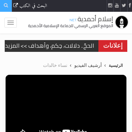
البحث في الكتب
إسلام أحمدية
.NET
الموقع العربي الرسمي للجماعة الإسلامية الأحمدية
الحجّ.. دلالات، حِكم، وأهداف >> المزيد
إعلانات
اقرأ هذا المقال في أهمية عيد الأضحى و
أرشيف الفيديو
نساء خالدات
الرئيسية
اقرأ هذا المقال في أهمية عيد الأضحى و
الحجّ.. دلالات، حِكم، وأهداف >> المزيد
تعميم هامّ لأفراد الجماعة >> المزيد
تعميم هامّ لأفراد الجماعة >> المزيد