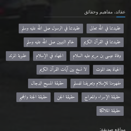
عقائد، مفاهيم وحقائق
عقيدتنا في الله تعالى
عقيدتنا في الرسول صلى الله عليه وسلم
عقيدتنا في القرآن الكريم
خاتم النبيين صلى الله عليه وسلم
وفاة عيسى بن مريم عليه السلام
الجهاد في الإسلام
عقوبة المرتد
الحياة بعد الموت
لا نسخ بين آيات القرآن الكريم
مفهومنا للإسلام وتعريفنا للمسلم
حقيقة المسيح الدجال
حقيقة الإسراء والمعراج
حقيقة الجن
حقيقة الجنة والجحيم
حقيقة الملائكة
مواقع صديقة: