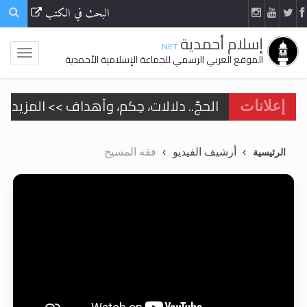
البحث في الكتب
إسلام أحمدية
.NET
الموقع العربي الرسمي للجماعة الإسلامية الأحمدية
الحجّ.. دلالات، حِكم، وأهداف >> المزيد
إعلانات
اقرأ هذا المقال في أهمية عيد الأضحى و
أرشيف الفيديو
فقه المسيح
الرئيسية
اقرأ هذا المقال في أهمية عيد الأضحى و
الحجّ.. دلالات، حِكم، وأهداف >> المزيد
تعميم هامّ لأفراد الجماعة >> المزيد
تعميم هامّ لأفراد الجماعة >> المزيد