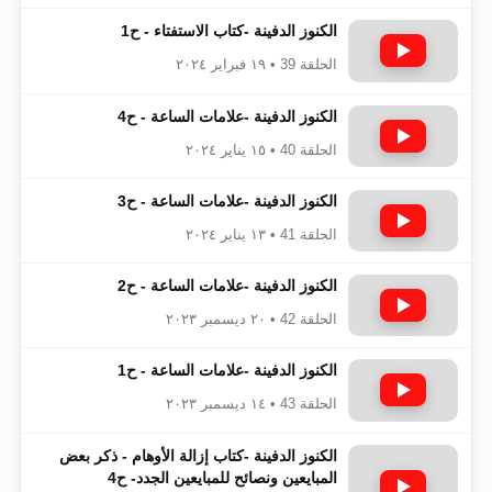
الكنوز الدفينة -كتاب الاستفتاء - ح1
الحلقة 39 • ١٩ فبراير ٢٠٢٤
الكنوز الدفينة -علامات الساعة - ح4
الحلقة 40 • ١٥ يناير ٢٠٢٤
الكنوز الدفينة -علامات الساعة - ح3
الحلقة 41 • ١٣ يناير ٢٠٢٤
الكنوز الدفينة -علامات الساعة - ح2
الحلقة 42 • ٢٠ ديسمبر ٢٠٢٣
الكنوز الدفينة -علامات الساعة - ح1
الحلقة 43 • ١٤ ديسمبر ٢٠٢٣
الكنوز الدفينة -كتاب إزالة الأوهام - ذكر بعض
المبايعين ونصائح للمبايعين الجدد- ح4