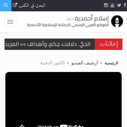
البحث في الكتب
إسلام أحمدية
.NET
الموقع العربي الرسمي للجماعة الإسلامية الأحمدية
الحجّ.. دلالات، حِكم، وأهداف >> المزيد
إعلانات
اقرأ هذا المقال في أهمية عيد الأضحى و
أرشيف الفيديو
الكنوز الدفينة
الرئيسية
اقرأ هذا المقال في أهمية عيد الأضحى و
الحجّ.. دلالات، حِكم، وأهداف >> المزيد
تعميم هامّ لأفراد الجماعة >> المزيد
تعميم هامّ لأفراد الجماعة >> المزيد