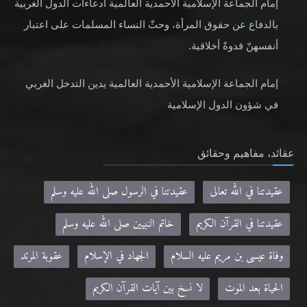
إمام الجماعة الإسلامية الأحمدية العالمية ادعاءات الدول الغربية
بالدفاع عن حقوق المرأة، وحثّ النساء المسلمات على اعتبار
أنفسهنّ قدوةً أخلاقية.
إمام الجماعة الإسلامية الأحمدية العالمية يدين التدخل الغربي
في شؤون الدول الإسلامية
عقائد، مفاهيم وحقائق
عقيدتنا في الله تعالى
عقيدتنا في الرسول صلى الله عليه وسلم
عقيدتنا في القرآن الكريم
خاتم النبيين صلى الله عليه وسلم
وفاة عيسى بن مريم عليه السلام
الجهاد في الإسلام
عقوبة المرتد
الحياة بعد الموت
لا نسخ بين آيات القرآن الكريم