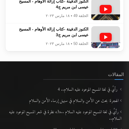
الكنوز الدفينة -كتاب إزالة الأوهام - المسيح
عيسى ابن مريم ج4
الحلقة 49 • ١٨ مارس ٢٠٢٣
الكنوز الدفينة -كتاب إزالة الأوهام - المسيح
عيسى ابن مريم ج3
الحلقة 50 • ١٨ مارس ٢٠٢٣
المقالات
رأيٌ في لغة المسيح الموعود عليه السلام.. 4
الهجرة: بحث عن الأمن والسلام في سبيل إرساء الأمن والسلام
رأيٌ في لغة المسيح الموعود عليه السلام ..«3» نظرة في شعر المسيح الموعود عليه
السلام..