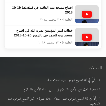
افتتاح مسجد بيت العافية في فيبلادلفيا 19-10-
2018
الحلقة 4 • ٢ نوفمبر ٢٠١٨
خطاب امير المؤمنين نصره الله في افتتاح
مسجد بيت الصمد في بالتيمور 20-10-2018
الحلقة 5 • ١٣ نوفمبر ٢٠١٨
المقالات
رأيٌ في لغة المسيح الموعود عليه السلام.. 4
الهجرة: بحث عن الأمن والسلام في سبيل إرساء الأمن والسلام
رأيٌ في لغة المسيح الموعود عليه السلام ..«3» نظرة في شعر المسيح الموعود عليه
السلام..