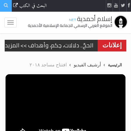
البحث في الكتب
إسلام أحمدية
.NET
الموقع العربي الرسمي للجماعة الإسلامية الأحمدية
الحجّ.. دلالات، حِكم، وأهداف >> المزيد
إعلانات
اقرأ هذا المقال في أهمية عيد الأضحى و
أرشيف الفيديو
افتتاح مساجد ٢٠١٨
الرئيسية
اقرأ هذا المقال في أهمية عيد الأضحى و
الحجّ.. دلالات، حِكم، وأهداف >> المزيد
تعميم هامّ لأفراد الجماعة >> المزيد
تعميم هامّ لأفراد الجماعة >> المزيد