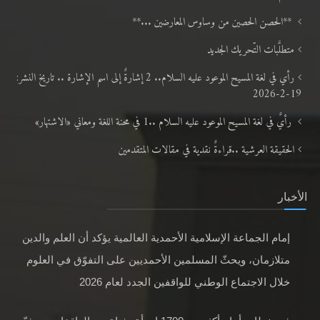
**الحصن الحصين من وساوس المعارضين ...**
متطلَّبات التّحريك الجديد
رأي في لغة المسيح الموعود عليه السلام.. 2 إشارةٌ إلى اسم الإشارة .. تاريخ النشر:
19-2-2026
رأيٌ في لغة المسيح الموعود عليه السلام ..1 في محنة اللغة ومعاني «الاشتهار»
الحقيقة العرشية ..قراءةٌ نقدية في مقالات المتقدمين
الأخبار
إمام الجماعة الإسلامية الأحمدية العالمية يؤكد أن العلم والدين
متلازمان، ويحثّ المسلمين الأحمديين على التفوّق في العلوم
خلال الاجتماع الوطني للواقفين الجدد لعام 2026