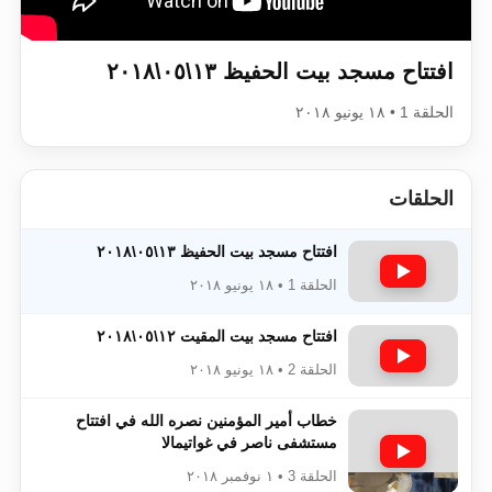
اقرأ هذا الكتاب وتعرّف على حقيقة الإسرا
افتتاح مسجد بيت الحفيظ ١٣\٠٥\٢٠١٨
الحلقة 1 • ١٨ يونيو ٢٠١٨
الحلقات
افتتاح مسجد بيت الحفيظ ١٣\٠٥\٢٠١٨
الحلقة 1 • ١٨ يونيو ٢٠١٨
افتتاح مسجد بيت المقيت ١٢\٠٥\٢٠١٨
الحلقة 2 • ١٨ يونيو ٢٠١٨
خطاب أمير المؤمنين نصره الله في افتتاح
مستشفى ناصر في غواتيمالا
الحلقة 3 • ١ نوفمبر ٢٠١٨