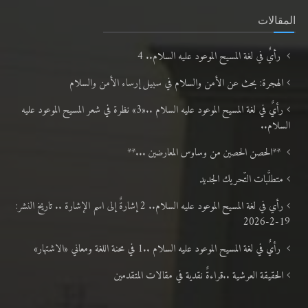
المقالات
رأيٌ في لغة المسيح الموعود عليه السلام.. 4
الهجرة: بحث عن الأمن والسلام في سبيل إرساء الأمن والسلام
رأيٌ في لغة المسيح الموعود عليه السلام ..«3» نظرة في شعر المسيح الموعود عليه
السلام..
**الحصن الحصين من وساوس المعارضين ...**
متطلَّبات التّحريك الجديد
رأي في لغة المسيح الموعود عليه السلام.. 2 إشارةٌ إلى اسم الإشارة .. تاريخ النشر:
19-2-2026
رأيٌ في لغة المسيح الموعود عليه السلام ..1 في محنة اللغة ومعاني «الاشتهار»
الحقيقة العرشية ..قراءةٌ نقدية في مقالات المتقدمين