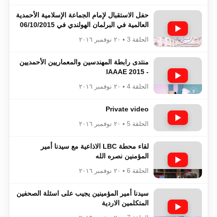
حفل الاستقبال لإمام الجماعة الإسلامية الأحمدية
العالمية في البرلمان الهولندي في 06/10/2015
الحلقة 3 • ٢٠ نوفمبر ٢٠١٦
منتدى رابطة المهندسين والمعماريين الأحمديين
- IAAAE 2015
الحلقة 4 • ٢٠ نوفمبر ٢٠١٦
Private video
الحلقة 5 • ٢٠ نوفمبر ٢٠١٦
لقاء محطة LBC الاذاعية مع سيدنا أمير
المؤمنين نصره الله
الحلقة 6 • ٢٠ نوفمبر ٢٠١٦
سيدنا أمير المؤمينين يجيب على اسئلة الصحفين
المتكلمين الاردية