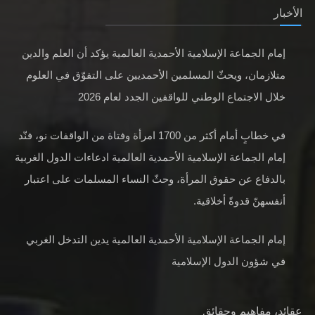
الأخبار
إمام الجماعة الإسلامية الأحمدية العالمية يؤكد أن العلم والدين
متلازمان، ويحثّ المسلمين الأحمديين على التفوّق في العلوم
خلال الاجتماع الوطني للواقفين الجدد لعام 2026
في خطابٍ أمام أكثر من 1700 امرأة وفتاة من الواقفات نو، فنّد
إمام الجماعة الإسلامية الأحمدية العالمية ادعاءات الدول الغربية
بالدفاع عن حقوق المرأة، وحثّ النساء المسلمات على اعتبار
أنفسهنّ قدوةً أخلاقية.
إمام الجماعة الإسلامية الأحمدية العالمية يدين التدخل الغربي
في شؤون الدول الإسلامية
عقائد، مفاهيم وحقائق