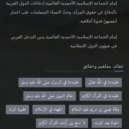
إمام الجماعة الإسلامية الأحمدية العالمية ادعاءات الدول الغربية
بالدفاع عن حقوق المرأة، وحثّ النساء المسلمات على اعتبار
أنفسهنّ قدوةً أخلاقية.
إمام الجماعة الإسلامية الأحمدية العالمية يدين التدخل الغربي
في شؤون الدول الإسلامية
عقائد، مفاهيم وحقائق
عقيدتنا في الله تعالى
عقيدتنا في الرسول صلى الله عليه وسلم
عقيدتنا في القرآن الكريم
خاتم النبيين صلى الله عليه وسلم
وفاة عيسى بن مريم عليه السلام
الجهاد في الإسلام
عقوبة المرتد
الحياة بعد الموت
لا نسخ بين آيات القرآن الكريم