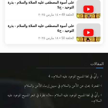
على أسوة المصطفى عليه الصلاة والسلام - بذرة
التوحيد - ح5
الحلقة 49 • ١٤ مارس ٢٠٢٥
على أسوة المصطفى عليه الصلاة والسلام - بذرة
التوحيد - ح6
الحلقة 50 • ١٨ مارس ٢٠٢٥
المقالات
رأيٌ في لغة المسيح الموعود عليه السلام.. 4
الهجرة: بحث عن الأمن والسلام في سبيل إرساء الأمن والسلام
رأيٌ في لغة المسيح الموعود عليه السلام ..«3» نظرة في شعر المسيح الموعود عليه
السلام..