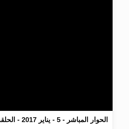
تعميم هامّ لأفراد الجماعة >> المزيد
تعميم هامّ لأفراد الجماعة >> المزيد
إعلان هامّ بخصوص الرسائل المرسلة إ
للانتقال إلى كافة الردود على القمص
اقرأ هذا الكتاب وتعرّف على حقيقة ال
عرض مصوَّر لأقوال المستشرقين في خا
الحوار المباشر - 5 - يناير 2017 - الحلقة الأولى