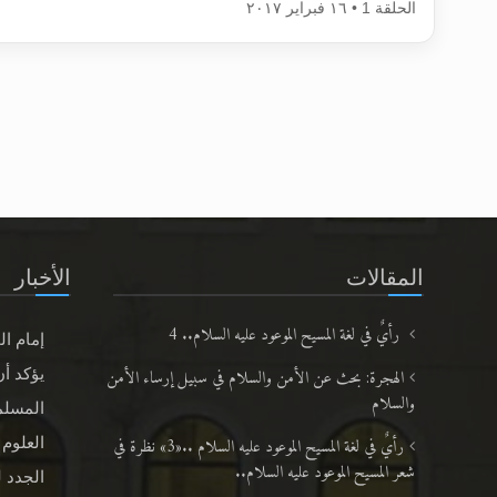
الحلقة 1 • ١٦ فبراير ٢٠١٧
المقالات
الأخبار
رأيٌ في لغة المسيح الموعود عليه السلام.. 4
إمام ال
الهجرة: بحث عن الأمن والسلام في سبيل إرساء الأمن
يؤكد أن
والسلام
المسلم
رأيٌ في لغة المسيح الموعود عليه السلام ..«3» نظرة في
العلوم 
شعر المسيح الموعود عليه السلام..
الجدد لعا