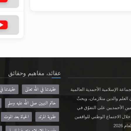
عقائد، مفاهيم وحقائق
عقيدتنا في الله تعالى
عقيدتنا في
جماعة الإسلامية الأحمدية العالمية
 العلم والدين متلازمان، ويحثّ
خاتم النبيين صلى الله عليه وسلم
ين الأحمديين على التفوّق في
عقوبة المرتد
الحياة بعد الموت
خلال الاجتماع الوطني للواقفين
م 2026
مفهومنا للإسلام وتعريفنا للمسلم