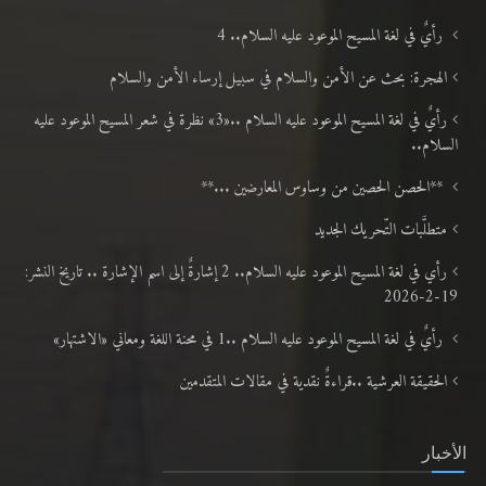
رأيٌ في لغة المسيح الموعود عليه السلام.. 4
الهجرة: بحث عن الأمن والسلام في سبيل إرساء الأمن والسلام
رأيٌ في لغة المسيح الموعود عليه السلام ..«3» نظرة في شعر المسيح الموعود عليه
السلام..
**الحصن الحصين من وساوس المعارضين ...**
متطلَّبات التّحريك الجديد
رأي في لغة المسيح الموعود عليه السلام.. 2 إشارةٌ إلى اسم الإشارة .. تاريخ النشر:
19-2-2026
رأيٌ في لغة المسيح الموعود عليه السلام ..1 في محنة اللغة ومعاني «الاشتهار»
الحقيقة العرشية ..قراءةٌ نقدية في مقالات المتقدمين
الأخبار