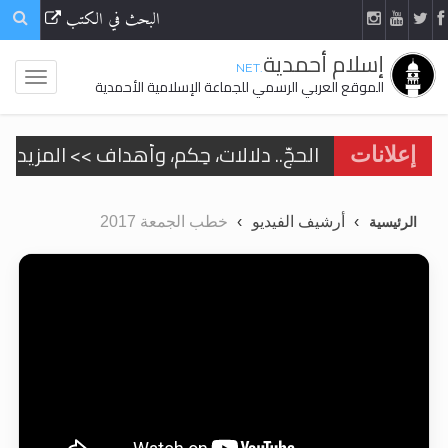
البحث في الكتب
إسلام أحمدية
.NET
الموقع العربي الرسمي للجماعة الإسلامية الأحمدية
الحجّ.. دلالات، حِكم، وأهداف >> المزيد
إعلانات
اقرأ هذا المقال في أهمية عيد الأضحى و
أرشيف الفيديو
خطب الجمعة 2017
الرئيسية
اقرأ هذا المقال في أهمية عيد الأضحى و
الحجّ.. دلالات، حِكم، وأهداف >> المزيد
تعميم هامّ لأفراد الجماعة >> المزيد
تعميم هامّ لأفراد الجماعة >> المزيد