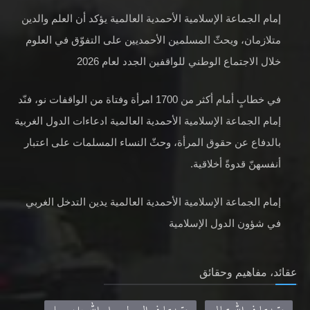
إمام الجماعة الإسلامية الأحمدية العالمية يؤكد أن العلم والدين
متلازمان، ويحثّ المسلمين الأحمديين على التفوّق في العلوم
خلال الاجتماع الوطني للواقفين الجدد لعام 2026
في خطابٍ أمام أكثر من 1700 امرأة وفتاة من الواقفات نو، فنّد
إمام الجماعة الإسلامية الأحمدية العالمية ادعاءات الدول الغربية
بالدفاع عن حقوق المرأة، وحثّ النساء المسلمات على اعتبار
أنفسهنّ قدوةً أخلاقية.
إمام الجماعة الإسلامية الأحمدية العالمية يدين التدخل الغربي
في شؤون الدول الإسلامية
عقائد، مفاهيم وحقائق