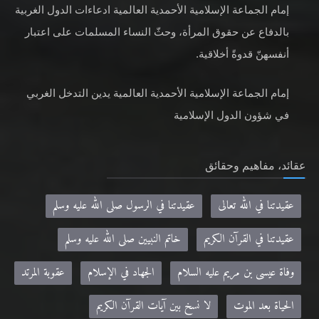
إمام الجماعة الإسلامية الأحمدية العالمية ادعاءات الدول الغربية
بالدفاع عن حقوق المرأة، وحثّ النساء المسلمات على اعتبار
أنفسهنّ قدوةً أخلاقية.
إمام الجماعة الإسلامية الأحمدية العالمية يدين التدخل الغربي
في شؤون الدول الإسلامية
عقائد، مفاهيم وحقائق
عقيدتنا في الله تعالى
عقيدتنا في الرسول صلى الله عليه وسلم
عقيدتنا في القرآن الكريم
خاتم النبيين صلى الله عليه وسلم
وفاة عيسى بن مريم عليه السلام
الجهاد في الإسلام
عقوبة المرتد
الحياة بعد الموت
لا نسخ بين آيات القرآن الكريم