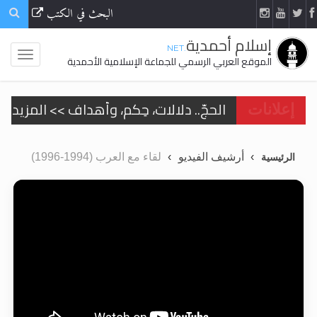
البحث في الكتب
إسلام أحمدية
.NET
الموقع العربي الرسمي للجماعة الإسلامية الأحمدية
الحجّ.. دلالات، حِكم، وأهداف >> المزيد
إعلانات
اقرأ هذا المقال في أهمية عيد الأضحى و
أرشيف الفيديو
لقاء مع العرب (1994-1996)
الرئيسية
اقرأ هذا المقال في أهمية عيد الأضحى و
الحجّ.. دلالات، حِكم، وأهداف >> المزيد
تعميم هامّ لأفراد الجماعة >> المزيد
تعميم هامّ لأفراد الجماعة >> المزيد