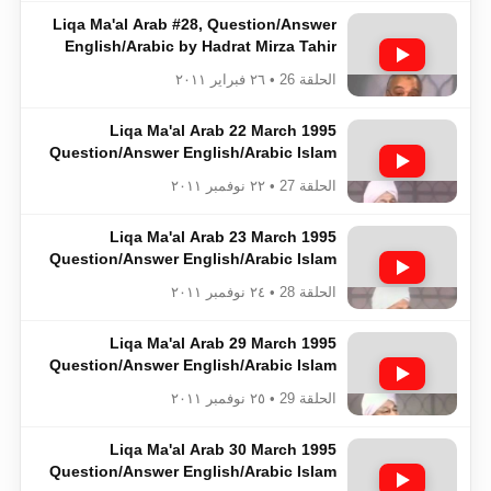
Liqa Ma'al Arab #28, Question/Answer
English/Arabic by Hadrat Mirza Tahir
Ahmad(rh), Islam Ahmadiyya
الحلقة 26 • ٢٦ فبراير ٢٠١١
Liqa Ma'al Arab 22 March 1995
Question/Answer English/Arabic Islam
Ahmadiyya
الحلقة 27 • ٢٢ نوفمبر ٢٠١١
Liqa Ma'al Arab 23 March 1995
Question/Answer English/Arabic Islam
Ahmadiyya
الحلقة 28 • ٢٤ نوفمبر ٢٠١١
Liqa Ma'al Arab 29 March 1995
Question/Answer English/Arabic Islam
Ahmadiyya
الحلقة 29 • ٢٥ نوفمبر ٢٠١١
Liqa Ma'al Arab 30 March 1995
Question/Answer English/Arabic Islam