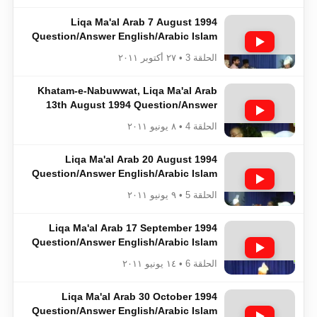
Liqa Ma'al Arab 7 August 1994
Question/Answer English/Arabic Islam
Ahmadiyya
الحلقة 3 • ٢٧ أكتوبر ٢٠١١
Khatam-e-Nabuwwat, Liqa Ma'al Arab
13th August 1994 Question/Answer
English/Arabic Islam Ahmadiyya
الحلقة 4 • ٨ يونيو ٢٠١١
Liqa Ma'al Arab 20 August 1994
Question/Answer English/Arabic Islam
Ahmadiyya
الحلقة 5 • ٩ يونيو ٢٠١١
Liqa Ma'al Arab 17 September 1994
Question/Answer English/Arabic Islam
Ahmadiyya
الحلقة 6 • ١٤ يونيو ٢٠١١
Liqa Ma'al Arab 30 October 1994
Question/Answer English/Arabic Islam