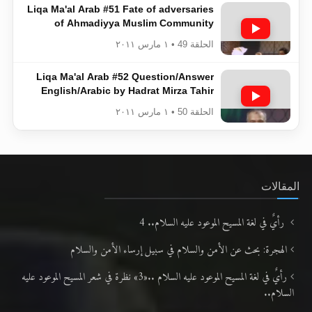
Liqa Ma'al Arab #51 Fate of adversaries
of Ahmadiyya Muslim Community
الحلقة 49 • ١ مارس ٢٠١١
Liqa Ma'al Arab #52 Question/Answer
English/Arabic by Hadrat Mirza Tahir
Ahmad(rh), Islam Ahmadiyya
الحلقة 50 • ١ مارس ٢٠١١
المقالات
رأيٌ في لغة المسيح الموعود عليه السلام.. 4
الهجرة: بحث عن الأمن والسلام في سبيل إرساء الأمن والسلام
رأيٌ في لغة المسيح الموعود عليه السلام ..«3» نظرة في شعر المسيح الموعود عليه
السلام..