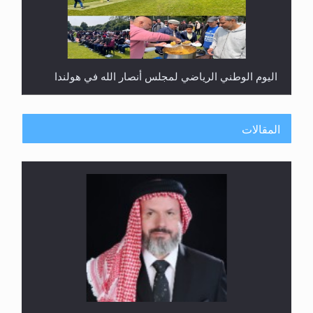
اليوم الوطني الرياضي لمجلس أنصار الله في هولندا
المقالات
إتمام حفظ القرآن الكريم لثلاثة طلاب من مدرسة الحفظ
في غانا