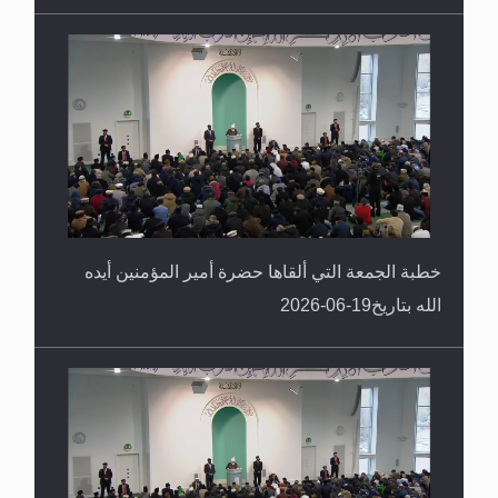
خطبة الجمعة التي ألقاها حضرة أمير المؤمنين أيده
الله بتاريخ19-06-2026