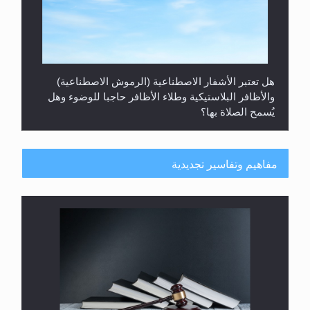
هل تعتبر الأشفار الاصطناعية (الرموش الاصطناعية)
والأظافر البلاستيكية وطلاء الأظافر حاجبا للوضوء وهل
يُسمح الصلاة بها؟
مفاهيم وتفاسير تجديدية
هل يُحسب حول الزكاة وفق السنة الميلادية أو الهجرية؟