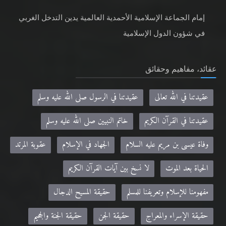
إمام الجماعة الإسلامية الأحمدية العالمية يدين التدخل الغربي
في شؤون الدول الإسلامية
عقائد، مفاهيم وحقائق
عقيدتنا في الله تعالى
عقيدتنا في الرسول صلى الله عليه وسلم
عقيدتنا في القرآن الكريم
خاتم النبيين صلى الله عليه وسلم
وفاة عيسى بن مريم عليه السلام
الجهاد في الإسلام
عقوبة المرتد
الحياة بعد الموت
لا نسخ بين آيات القرآن الكريم
مفهومنا للإسلام وتعريفنا للمسلم
حقيقة المسيح الدجال
حقيقة الإسراء والمعراج
حقيقة الجن
حقيقة الجنة والجحيم