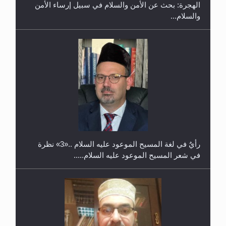
الهجرة: بحث عن الأمن والسلام في سبيل إرساء الأمن
والسلام...
حفل توزيع الشهادات في الجامعة الأحمدية بنيجيريا لعام
2025
رأيٌ في لغة المسيح الموعود عليه السلام ..«3» نظرة
في شعر المسيح الموعود عليه السلام.....