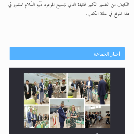
الكهف من التفسير الكبير للخليفة الثاني للمسيح الموعود عَلَيهِ السَلام المنشور في
هذا الموقع في خانة الكتب.
أخبار الجماعة