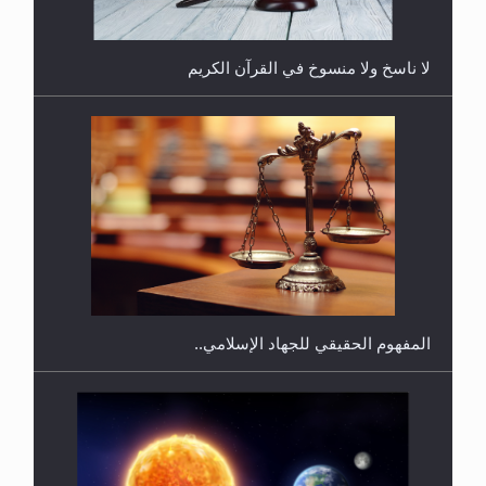
لا ناسخ ولا منسوخ في القرآن الكريم
هل يجوز فتح مشروع كوافير نسائي للمحجبات وغير
المحجبات؟
المفهوم الحقيقي للجهاد الإسلامي..