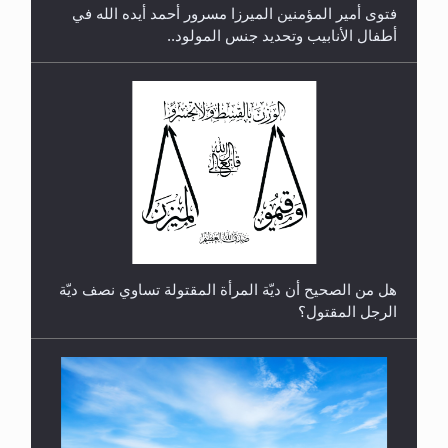
فتوى أمير المؤمنين الميرزا مسرور أحمد أيده الله في
أطفال الأنابيب وتحديد جنس المولود..
رأيٌ في لغة المسيح الموعود عليه السلام.. 4...
هل من الصحيح أن ديّة المرأة المقتولة تساوي نصف ديّة
الرجل المقتول؟