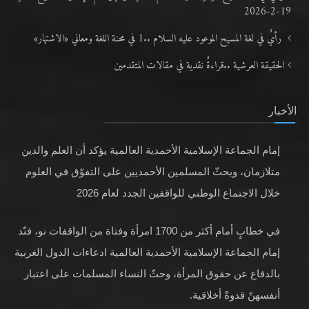
19-2-2026
رأيٌ في لغة المسيح الموعود عليه السلام ..1 في محنة اللغة ومعاني «الاشتهار»
الحقيقة العرشية ..قراءةٌ نقدية في مقالات المتقدمين
الأخبار
إمام الجماعة الإسلامية الأحمدية العالمية يؤكد أن العلم والدين
متلازمان، ويحثّ المسلمين الأحمديين على التفوّق في العلوم
خلال الاجتماع الوطني للواقفين الجدد لعام 2026
في خطابٍ أمام أكثر من 1700 امرأة وفتاة من الواقفات نو، فنّد
إمام الجماعة الإسلامية الأحمدية العالمية ادعاءات الدول الغربية
بالدفاع عن حقوق المرأة، وحثّ النساء المسلمات على اعتبار
أنفسهنّ قدوةً أخلاقية.