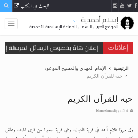
البحث في الكتب
إسلام أحمدية
.NET
الموقع العربي الرسمي للجماعة الإسلامية الأحمدية
إعلانات
الإمام المهدي والمسيح الموعود
الرئيسية
اقرأ هذا الكتاب وتعرّف على حقيقة الإسرا
حبه للقرآن الكريم
الحجّ.. دلالات، حِكم، وأهداف >> المزيد
حبه للقرآن الكريم
اقرأ هذا المقال في أهمية عيد الأضحى و
IslamAhmadiyya.Net
اقرأ هذا المقال في أهمية عيد الأضحى و
ولد مرزا غلام أحمد في قرية قاديان، وهي قرية صغيرة من قرى الهند، وعاش