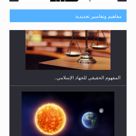
مفاهيم وتفاسير تجديدية
فتوى أمير المؤمنين الميرزا مسرور أحمد أيده الله في
أطفال الأنابيب وتحديد جنس المولود..
سورة التكوير تُنبئ بزمن بعثة المسيح الموعود عليه
السلام