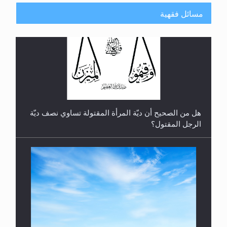
مسائل فقهية
الهجرة: بحث عن الأمن والسلام في سبيل إرساء الأمن
والسلام...
هل تعتبر الأشفار الاصطناعية (الرموش الاصطناعية)
والأظافر البلاستيكية وطلاء الأظافر حاجبا للوضوء وهل
يُسمح الصلاة بها؟