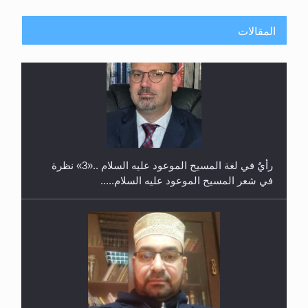
المقالات
معرض القرآن الكريم لمدة ثلاثين يوما في مكتبة مدينة
ريهيماكي في فنلند
**الحصن الحصين من وساوس المعارضين ...**...