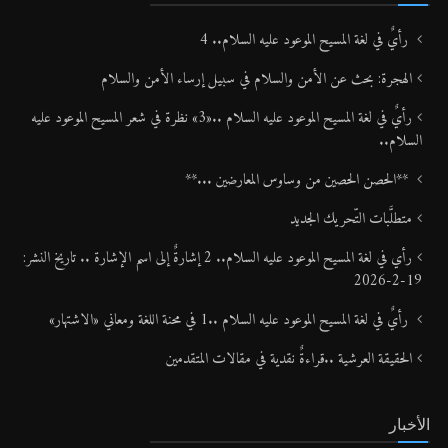
رأيٌ في لغة المسيح الموعود عليه السلام.. 4
الهجرة: بحث عن الأمن والسلام في سبيل إرساء الأمن والسلام
رأيٌ في لغة المسيح الموعود عليه السلام ..«3» نظرة في شعر المسيح الموعود عليه
السلام..
**الحصن الحصين من وساوس المعارضين ...**
متطلَّبات التّحريك الجديد
رأي في لغة المسيح الموعود عليه السلام.. 2 إشارةٌ إلى اسم الإشارة .. تاريخ النشر:
19-2-2026
رأيٌ في لغة المسيح الموعود عليه السلام ..1 في محنة اللغة ومعاني «الاشتهار»
الحقيقة العرشية ..قراءةٌ نقدية في مقالات المتقدمين
الأخبار