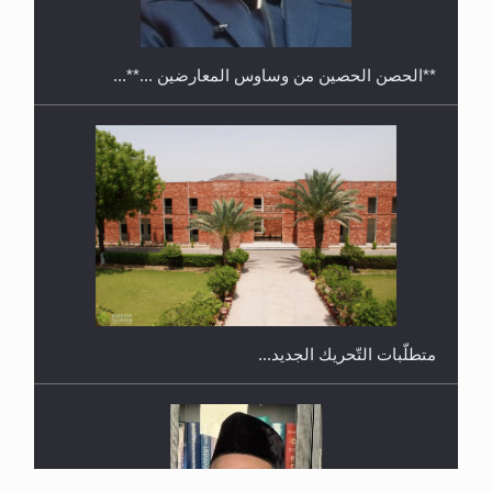
ندوة حول نظام الوصية في الجماعة الأحمدية في
شيتاغونغ – بنغلاديش
متطلَّبات التّحريك الجديد...
رأيٌ في لغة المسيح الموعود عليه السلام.. 4...