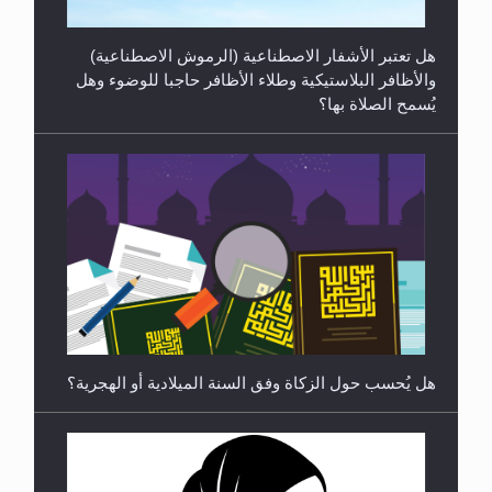
رأيٌ في لغة المسيح الموعود عليه السلام ..«3» نظرة
في شعر المسيح الموعود عليه السلام.....
هل يُحسب حول الزكاة وفق السنة الميلادية أو الهجرية؟
هل يجوز فتح مشروع كوافير نسائي للمحجبات وغير
المحجبات؟