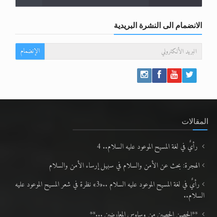
الانضمام الى النشرة البريدية
الإنضمام
المقالات
رأيٌ في لغة المسيح الموعود عليه السلام.. 4
الهجرة: بحث عن الأمن والسلام في سبيل إرساء الأمن والسلام
رأيٌ في لغة المسيح الموعود عليه السلام ..«3» نظرة في شعر المسيح الموعود عليه
السلام..
**الحصن الحصين من وساوس المعارضين ...**
متطلَّبات التّحريك الجديد