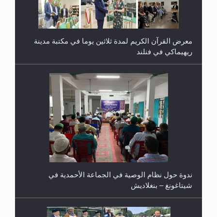
ندوة حول نظام الوصية في الجماعة الأحمدية في
شيتاغونغ – بنغلاديش
اليوم الوطني الرياضي لمجلس أنصار الله في هولندا