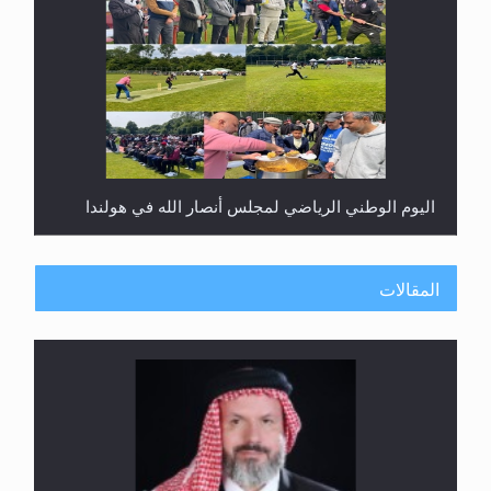
إتمام حفظ القرآن الكريم لثلاثة طلاب من مدرسة الحفظ
في غانا
المقالات
حفل توزيع الشهادات في الجامعة الأحمدية بنيجيريا لعام