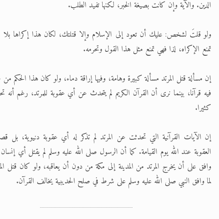
الدين. والآية وإن كانت بصيغة الخبر، لكنها تفيد الطلب.
ولو قلتَ لشخص: عليك أن تعود إلى الإسلام وإلا قتلتك، لكان هذا إكراها بلا 
تمنع الإكراه، لذا فهي تمنع مثل هذا القول وتحرمه.
إن مسألة قتل المرتد مسألة كبيرة وهامة، وفيها إراقة دماء، ولو كان هذا الحكم من ع
فيه قرآنا، بينما نرى أن القرآن الكريم لم يتحدث عن أي عقوبة للمرتد، رغم أنه 
كثيرا.
إن الآيات القرآنية التي تحدثت عن المرتد لم تذكر له أي عقوبة دنيوية، بل 
العقوبة عند الله يوم القيامة. كما أن الرسول صلى الله عليه وسلم لم يقتل أي إنسان 
وافق على أن يخرج المرتد من المدينة إلى مكة من دون أن يعاقبه، ولو كان قتل المرت
لما وافق النبي صلى الله عليه وسلم على شرط في صلح الحديبية يخالف القرآن.