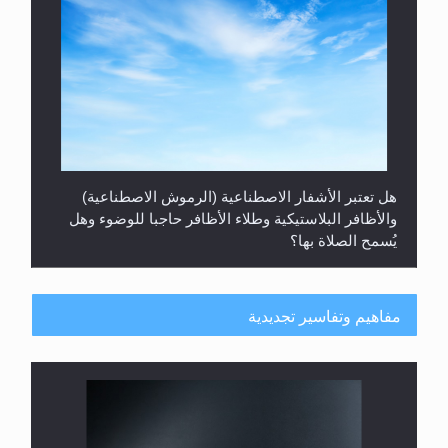
هل يُحسب حول الزكاة وفق السنة الميلادية أو الهجرية؟
مفاهيم وتفاسير تجديدية