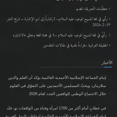
رأي في لغة المسيح الموعود عليه السلام.. 2 إشارةٌ إلى اسم الإشارة .. تاريخ النشر:
19-2-2026
رأيٌ في لغة المسيح الموعود عليه السلام ..1 في محنة اللغة ومعاني «الاشتهار»
الحقيقة العرشية ..قراءةٌ نقدية في مقالات المتقدمين
الأخبار
إمام الجماعة الإسلامية الأحمدية العالمية يؤكد أن العلم والدين
متلازمان، ويحثّ المسلمين الأحمديين على التفوّق في العلوم
خلال الاجتماع الوطني للواقفين الجدد لعام 2026
في خطابٍ أمام أكثر من 1700 امرأة وفتاة من الواقفات نو، فنّد
إمام الجماعة الإسلامية الأحمدية العالمية ادعاءات الدول الغربية
بالدفاع عن حقوق المرأة، وحثّ النساء المسلمات على اعتبار