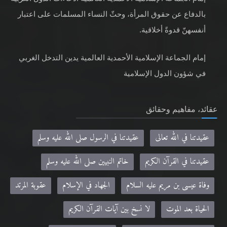
أنفسهنّ قدوةً أخلاقية.
إمام الجماعة الإسلامية الأحمدية العالمية يدين التدخل الغربي
في شؤون الدول الإسلامية
عقائد، مفاهيم وحقائق
عقيدتنا في الله تعالى
عقيدتنا في الرسول صلى الله عليه وسلم
عقيدتنا في القرآن الكريم
خاتم النبيين صلى الله عليه وسلم
وفاة عيسى بن مريم عليه السلام
الجهاد في الإسلام
عقوبة المرتد
الحياة بعد الموت
لا نسخ بين آيات القرآن الكريم
مفهومنا للإسلام وتعريفنا للمسلم
حقيقة المسيح الدجال