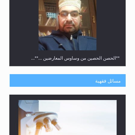
متطلَّبات التّحريك الجديد...
مسائل فقهية
رأيٌ في لغة المسيح الموعود عليه السلام.. 4...