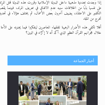
إذا وُجدت تعددية مذهبية داخل الدولة الإسلامية وقررت هذه الدولة قتل المرتد
على نفسها بابًا من الخلافات سببه عدم الاتفاق في تعريف المرتد، فبينما يقصُ
التكفير على الاعتقاد، يضيف آخرون بعض الأعمال، ثم يختلف هؤلاء في تحديد 
تخرج من الملة.
أفلا تكفي هذه الأضرار الرهيبة للفقهاء المعاصرين ليتفكروا فيما يجنونه على الأ
خلال هجرانهم القرآن العظيم الذي أكد أنه لا إكراه في الدين؟
أخبار الجماعة