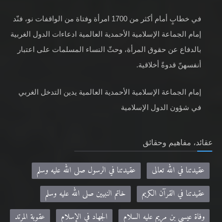
في خطابٍ أمام أكثر من 1700 امرأة وفتاة من الواقفات نو، فنّد
إمام الجماعة الإسلامية الأحمدية العالمية ادعاءات الدول الغربية
بالدفاع عن حقوق المرأة، وحثّ النساء المسلمات على اعتبار
أنفسهنّ قدوةً أخلاقية.
إمام الجماعة الإسلامية الأحمدية العالمية يدين التدخل الغربي
في شؤون الدول الإسلامية
عقائد، مفاهيم وحقائق
عقيدتنا في الله تعالى
عقيدتنا في الرسول صلى الله عليه وسلم
عقيدتنا في القرآن الكريم
خاتم النبيين صلى الله عليه وسلم
وفاة عيسى بن مريم عليه السلام
الجهاد في الإسلام
عقوبة المرتد