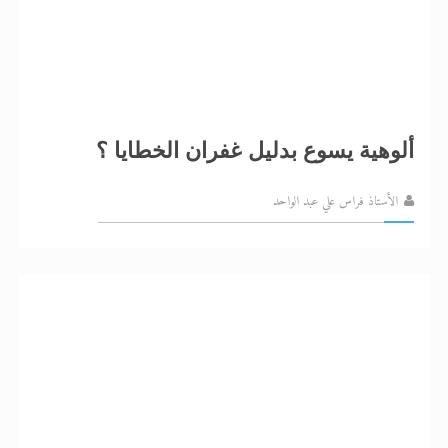
ألوهية يسوع بدليل غفران الخطايا ؟
الأستاذ فراس علي عبد الواحد