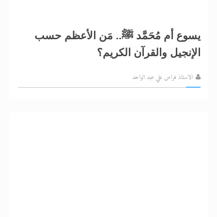
يسوع أم مُحَمَّد ﷺ.. مَن الأعظم حسب
الإنجيل والقرآن الكريم؟
الاستاذ فراس علي عبد الواحد