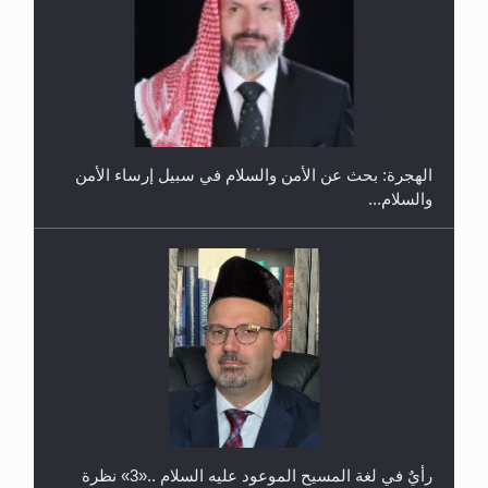
إتمام حفظ القرآن الكريم لثلاثة طلاب من مدرسة الحفظ
في غانا
الهجرة: بحث عن الأمن والسلام في سبيل إرساء الأمن
والسلام...
حفل توزيع الشهادات في الجامعة الأحمدية بنيجيريا لعام
2025
رأيٌ في لغة المسيح الموعود عليه السلام ..«3» نظرة