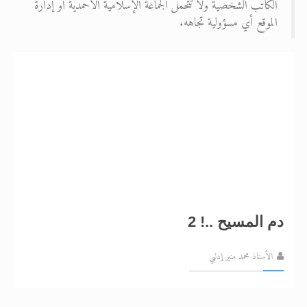
الكاتب الشخصية ولا تتحمل الجماعة الإسلامية الأحمدية أو إدارة
الموقع أي مسؤولية تجاهه.
الحجّ.. دلالات، حِكم، وأهداف >> المزيد
اقرأ هذا المقال في أهمية عيد الأضحى و
دم المسيح ..! 2
الأستاذ محمد منير إدلبي