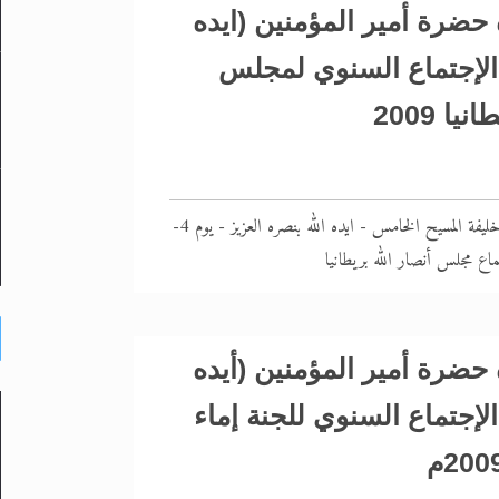
حضرة أمير المؤمنين (ايده
 الإجتماع السنوي لمجلس
يا 2009
ألقاه حضرة أمير المؤمنين خليفة المسيح الخامس - ايده الله بنصره العزيز - يوم 4-
حضرة أمير المؤمنين (أيده
الإجتماع السنوي للجنة إماء