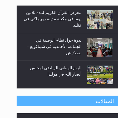
معرض القرآن الكريم لمدة ثلاثين
زيد
يوما في مكتبة مدينة ريهيماكي في
فنلند
ندوة حول نظام الوصية في
الجماعة الأحمدية في شيتاغونغ –
بنغلاديش
اليوم الوطني الرياضي لمجلس
أنصار الله في هولندا
إتمام حفظ القرآن الكريم لثلاثة
المقالات
طلاب من مدرسة الحفظ في غانا