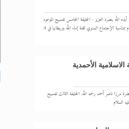
يده الله بنصره العزيز - الخليفة الخامس للمسيح الموعود
والإمام المهدي عليه السلام بمناسبة الإجتماع السنوي للجنة إماء الله ببريطانيا في 4
الاسلامية الأحمدية
ضرة مرزا ناصر أحمد رحمه الله, الخليفة الثالث للمسيح
يه السلام