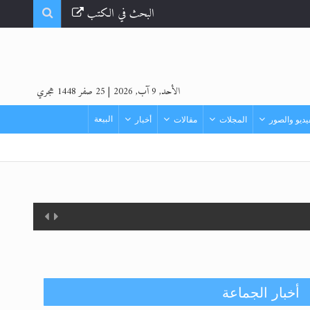
البحث في الكتب
الأحد, 9 آب, 2026
|
25 صفر 1448 هجري
البيعة
ديو والصور
المجلات
مقالات
أخبار
أخبار الجماعة