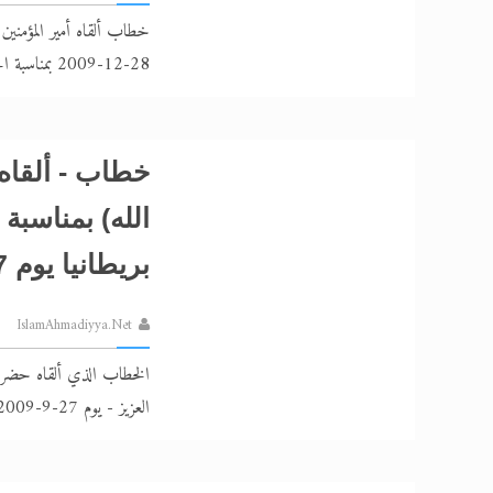
خطاب ألقاه أمير المؤمنين
28-12-2009 بمناسبة الجلسة السنوية في قاديان
خطاب - ألقاه 
الله) بمناسبة
بريطانيا يوم 27-9-2009
IslamAhmadiyya.Net
الخطاب الذي ألقاه حضرة أ
العزيز - يوم 27-9-2009 - بمناسبة اجتماع خدام الأحمدية في بريطانيا