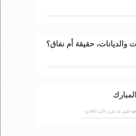
 والديانات، حقيقة أم نفاق؟
لمبارك
 التقوى عدد تشرين الأول 2003م)