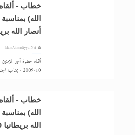
خطاب - ألقاه 
الله) بمناسبة
أنصار الله بريطان
IslamAhmadiyya.Net
10-2009 - بمناسبة اجتماع مجلس أنصار الله بريطانيا
خطاب - ألقاه 
الله) بمناسبة 
الله بريطانيا 2009م