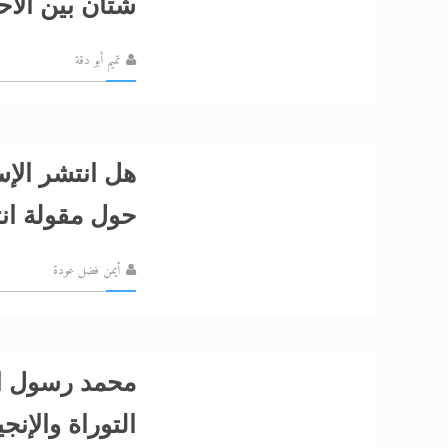
شتان بين الأح
تميم أبو دقة
هل انتشر الإس
حول مقولة انت
أيمن فضل عودة
محمد رسول ال
التوراة والإنج