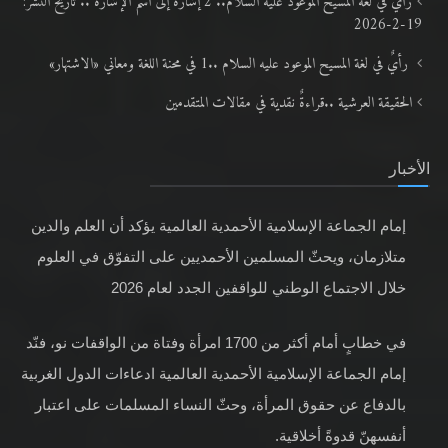
رأي في لغة المسيح الموعود عليه السلام.. 2 إشارةٌ إلى اسم الإشارة .. تاريخ النشر:
19-2-2026
رأيٌ في لغة المسيح الموعود عليه السلام ..1 في محنة اللغة ومعاني «الاشتهار»
الحقيقة العرشية ..قراءةٌ نقدية في مقالات المتقدمين
الأخبار
إمام الجماعة الإسلامية الأحمدية العالمية يؤكد أن العلم والدين
متلازمان، ويحثّ المسلمين الأحمديين على التفوّق في العلوم
خلال الاجتماع الوطني للواقفين الجدد لعام 2026
في خطابٍ أمام أكثر من 1700 امرأة وفتاة من الواقفات نو، فنّد
إمام الجماعة الإسلامية الأحمدية العالمية ادعاءات الدول الغربية
بالدفاع عن حقوق المرأة، وحثّ النساء المسلمات على اعتبار
أنفسهنّ قدوةً أخلاقية.