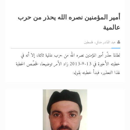
أمير المؤمنين نصره الله يحذر من حرب
عالمية
عبد القادر مدلل، فلسطين
لطالما حذّر أمير المؤمنين نصره الله من حرب عالمية ثالثة، إلا أنه في
خطبته الأخيرة في 13-9-2013 زاد الأمر توضيحا، فخصّص الخطبة
لهذا التحذير، فبدأ خطبته بقوله: