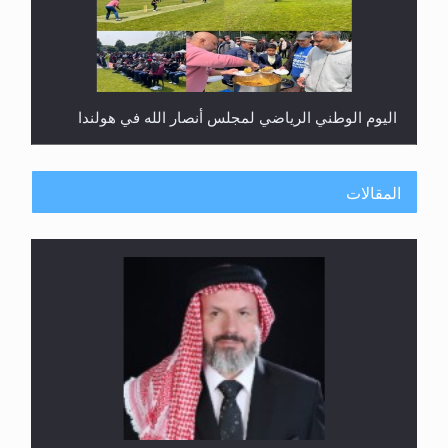
اليوم الوطني الرياضي لمجلس أنصار الله في هولندا
المقالات
إتمام حفظ القرآن الكريم لثلاثة طلاب من مدرسة الحفظ
في غانا