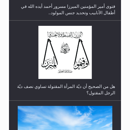
فتوى أمير المؤمنين الميرزا مسرور أحمد أيده الله في
أطفال الأنابيب وتحديد جنس المولود..
رأيٌ في لغة المسيح الموعود عليه السلام.. 4...
هل من الصحيح أن ديّة المرأة المقتولة تساوي نصف ديّة
الرجل المقتول؟