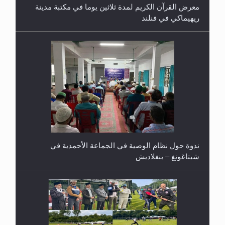
معرض القرآن الكريم لمدة ثلاثين يوما في مكتبة مدينة
ريهيماكي في فنلند
ندوة حول نظام الوصية في الجماعة الأحمدية في
شيتاغونغ – بنغلاديش