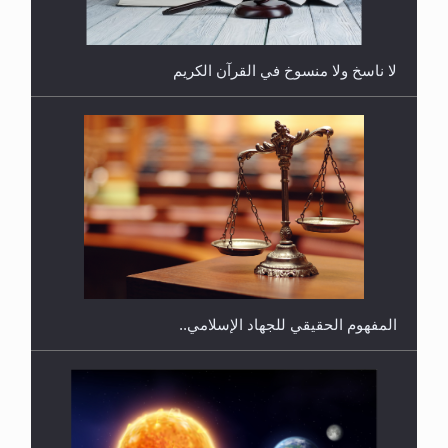
لا ناسخ ولا منسوخ في القرآن الكريم
هل يجوز فتح مشروع كوافير نسائي للمحجبات وغير
المحجبات؟
المفهوم الحقيقي للجهاد الإسلامي..