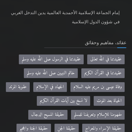
إمام الجماعة الإسلامية الأحمدية العالمية يدين التدخل الغربي
في شؤون الدول الإسلامية
عقائد، مفاهيم وحقائق
عقيدتنا في الله تعالى
عقيدتنا في الرسول صلى الله عليه وسلم
عقيدتنا في القرآن الكريم
خاتم النبيين صلى الله عليه وسلم
وفاة عيسى بن مريم عليه السلام
الجهاد في الإسلام
عقوبة المرتد
الحياة بعد الموت
لا نسخ بين آيات القرآن الكريم
مفهومنا للإسلام وتعريفنا للمسلم
حقيقة المسيح الدجال
حقيقة الإسراء والمعراج
حقيقة الجن
حقيقة الجنة والجحيم