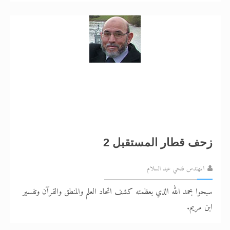
زحف قطار المستقبل 2
المهندس فتحي عبد السلام
سبحوا بحمد الله الذي بعظمته كشف اتحاد العلم والمنطق والقرآن وتفسير
ابن مريم.