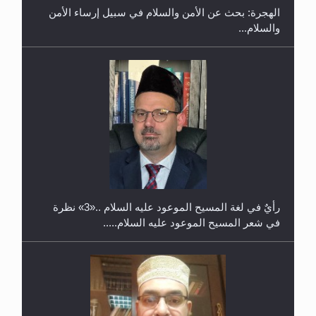
الهجرة: بحث عن الأمن والسلام في سبيل إرساء الأمن
والسلام...
حفل توزيع الشهادات في الجامعة الأحمدية بنيجيريا لعام
2025
رأيٌ في لغة المسيح الموعود عليه السلام ..«3» نظرة
في شعر المسيح الموعود عليه السلام.....