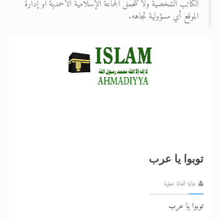
الكاتب الشخصية ولا تتحمل الجماعة الإسلامية الأحمدية أو إدارة
الموقع أي مسؤولية تجاهه.
الحجّ.. دلالات، حِكم، وأهداف >> المزيد
اقرأ هذا المقال في أهمية عيد الأضحى و
توبوا يا عرب
هالة شحاتة عطية
توبوا يا عرب