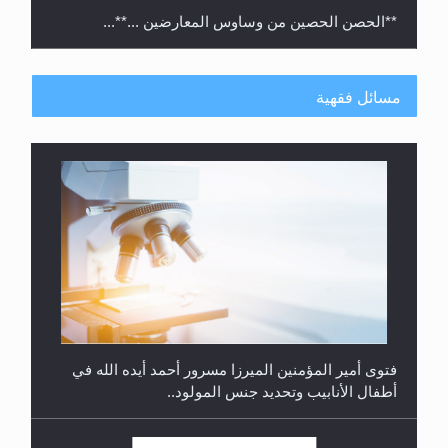
مسائل فقهية
متطلَّبات التّحريك الجديد...
فتوى أمير المؤمنين الميرزا مسرور أحمد أيده الله في
أطفال الأنابيب وتحديد جنس المولود..