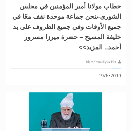
خطاب مولانا أمير المؤمنين في مجلس
الشورى-ىنحن جماعة موحدة نقف معًا في
جميع الأوقات وفي جميع الظروف على يد
خليفة المسيح – حضرة ميرزا مسرور
أحمد.. المزيد>>
IslamAhmadiyya.Net
19/6/2019