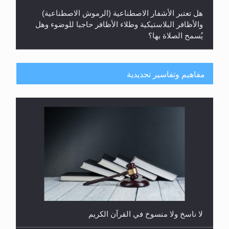
والأظافر البلاستيكية وطلاء الأظافر حاجبا للوضوء وهل
يُسمح الصلاة بها؟
مفاهيم وتفاسير تجديدية
هل يُحسب حول الزكاة وفق السنة الميلادية أو الهجرية؟
لا ناسخ ولا منسوخ في القرآن الكريم