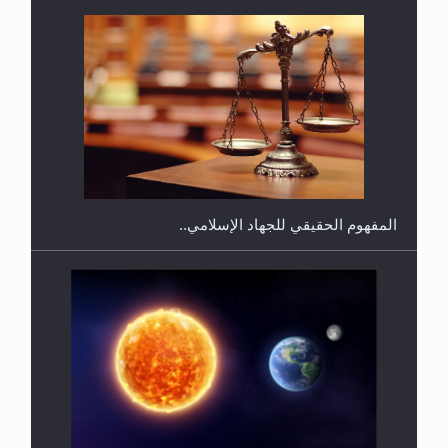
هل يجوز فتح مشروع كوافير نسائي للمحجبات وغير
المحجبات؟
المفهوم الحقيقي للجهاد الإسلامي..