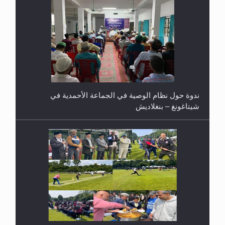
ندوة حول نظام الوصية في الجماعة الأحمدية في
شيتاغونغ – بنغلاديش
اليوم الوطني الرياضي لمجلس أنصار الله في هولندا