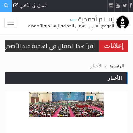
البحث في الكتب
إسلام أحمدية
.NET
الموقع العربي الرسمي للجماعة الإسلامية الأحمدية
اقرأ هذا المقال في أهمية عيد الأضحى و
إعلانات
الحجّ.. دلالات، حِكم، وأهداف >> المزيد
الأخبار
الرئيسية
تعميم هامّ لأفراد الجماعة >> المزيد
الأخبار
تعميم هامّ لأفراد الجماعة >> المزيد
اقرأ هذا الكتاب وتعرّف على حقيقة الإسرا