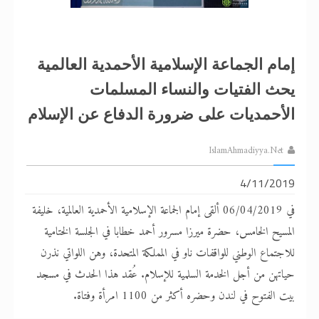
إمام الجماعة الإسلامية الأحمدية العالمية
يحث الفتيات والنساء المسلمات
الأحمديات على ضرورة الدفاع عن الإسلام
IslamAhmadiyya.Net
4/11/2019
في 06/04/2019 ألقى إمام الجماعة الإسلامية الأحمدية العالمية، خليفة
المسيح الخامس، حضرة ميرزا مسرور أحمد خطابا في الجلسة الختامية
للاجتماع الوطني للواقفات ناو في المملكة المتحدة، وهن اللواتي نذرن
حياتهن من أجل الخدمة السلمية للإسلام. عُقد هذا الحدث في مسجد
بيت الفتوح في لندن وحضره أكثر من 1100 امرأة وفتاة.