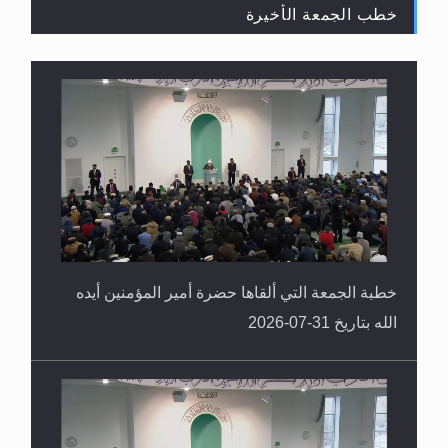
خطب الجمعة الأخيرة
القرآن قاضٍ وحكمٌ على السنة ومهيمنٌ عليها.. ليس
العكس
خطبة الجمعة التي ألقاها حضرة أمير المؤمنين أيده
الله بتاريخ 31-07-2026