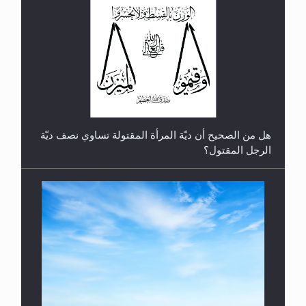
رأيٌ في لغة المسيح الموعود عليه السلام.. 4...
هل من الصحيح أن ديّة المرأة المقتولة تساوي نصف ديّة
الرجل المقتول؟
هل تعتبر الأشفار الاصطناعية (الرموش الاصطناعية)