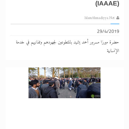
(IAAAE)
IslamAhmadiyya.Net
29/4/2019
حضرة ميرزا مسرور أحمد يشيد بالمتطوعين لجهودهم وتفانيهم في خدمة
الإنسانية