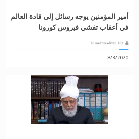
أمير المؤمنين يوجه رسائل إلى قادة العالم
في أعقاب تفشي فيروس كورونا
IslamAhmadiyya.Net
8/3/2020