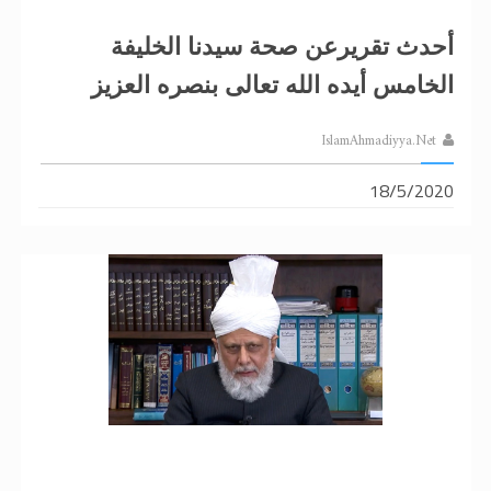
أحدث تقريرعن صحة سيدنا الخليفة
الخامس أيده الله تعالى بنصره العزيز
IslamAhmadiyya.Net
18/5/2020