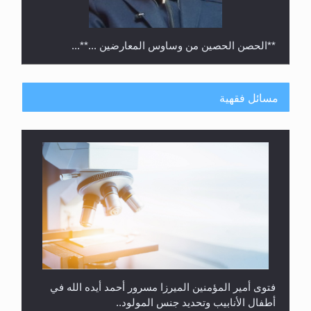
مسائل فقهية
متطلَّبات التّحريك الجديد...
فتوى أمير المؤمنين الميرزا مسرور أحمد أيده الله في
أطفال الأنابيب وتحديد جنس المولود..