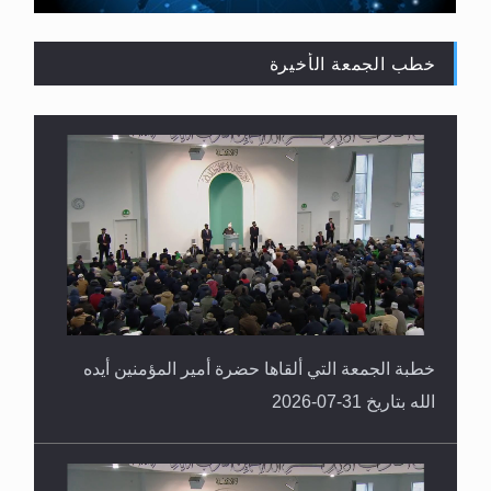
خطب الجمعة الأخيرة
القرآن قاضٍ وحكمٌ على السنة ومهيمنٌ عليها.. ليس
العكس
خطبة الجمعة التي ألقاها حضرة أمير المؤمنين أيده
الله بتاريخ 31-07-2026