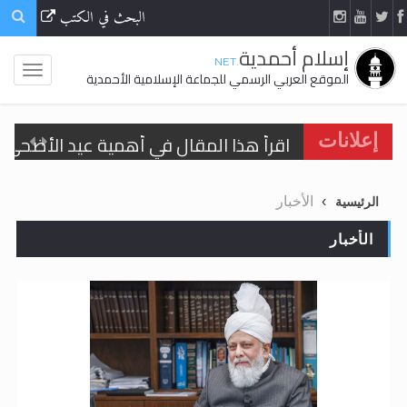
البحث في الكتب
إسلام أحمدية
.NET
الموقع العربي الرسمي للجماعة الإسلامية الأحمدية
اقرأ هذا المقال في أهمية عيد الأضحى و
إعلانات
الحجّ.. دلالات، حِكم، وأهداف >> المزيد
الأخبار
الرئيسية
تعميم هامّ لأفراد الجماعة >> المزيد
الأخبار
تعميم هامّ لأفراد الجماعة >> المزيد
اقرأ هذا الكتاب وتعرّف على حقيقة الإسرا