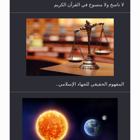
هل يجوز فتح مشروع كوافير نسائي للمحجبات وغير
المحجبات؟
المفهوم الحقيقي للجهاد الإسلامي..