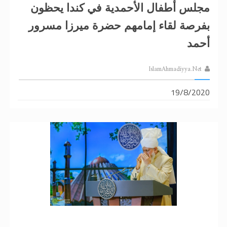
مجلس أطفال الأحمدية في كندا يحظون
بفرصة لقاء إمامهم حضرة ميرزا مسرور
أحمد
IslamAhmadiyya.Net
19/8/2020