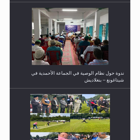
ندوة حول نظام الوصية في الجماعة الأحمدية في
شيتاغونغ – بنغلاديش
اليوم الوطني الرياضي لمجلس أنصار الله في هولندا