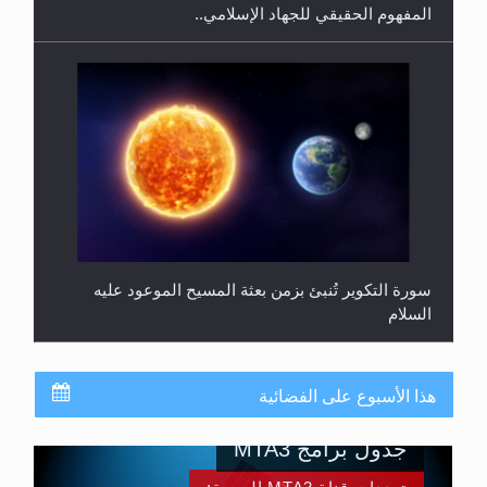
سورة التكوير تُنبئ بزمن بعثة المسيح الموعود عليه
السلام
هذا الأسبوع على الفضائية
جدول برامج MTA3