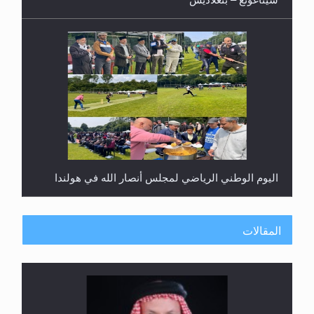
اليوم الوطني الرياضي لمجلس أنصار الله في هولندا
المقالات