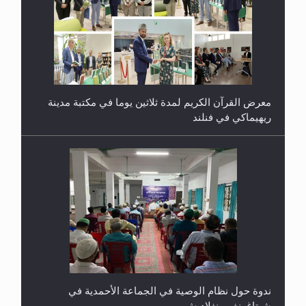
معرض القرآن الكريم لمدة ثلاثين يوما في مكتبة مدينة
ريهيماكي في فنلند
ندوة حول نظام الوصية في الجماعة الأحمدية في
شيتاغونغ – بنغلاديش