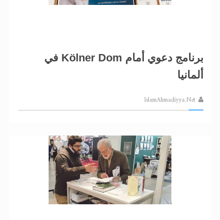
برنامج دعوي أمام Kölner Dom في
ألمانيا
IslamAhmadiyya.Net