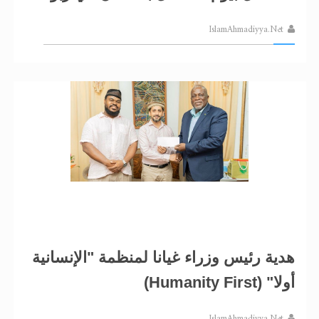
IslamAhmadiyya.Net
هدية رئيس وزراء غيانا لمنظمة "الإنسانية
أولا" (Humanity First)
IslamAhmadiyya.Net