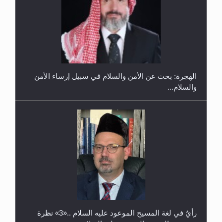
إتمام حفظ القرآن الكريم لثلاثة طلاب من مدرسة الحفظ
في غانا
الهجرة: بحث عن الأمن والسلام في سبيل إرساء الأمن
والسلام...
حفل توزيع الشهادات في الجامعة الأحمدية بنيجيريا لعام
2025
رأيٌ في لغة المسيح الموعود عليه السلام ..«3» نظرة
في شعر المسيح الموعود عليه السلام.....