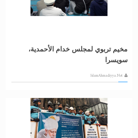
مخيم تربوي لمجلس خدام الأحمدية،
سويسرا
IslamAhmadiyya.Net