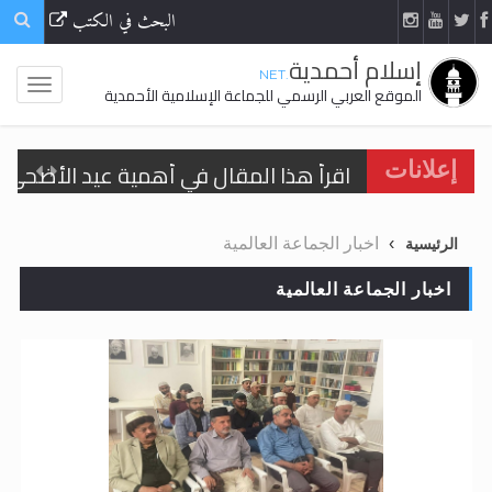
البحث في الكتب
إسلام أحمدية
.NET
الموقع العربي الرسمي للجماعة الإسلامية الأحمدية
اقرأ هذا المقال في أهمية عيد الأضحى و
إعلانات
الحجّ.. دلالات، حِكم، وأهداف >> المزيد
اخبار الجماعة العالمية
الرئيسية
تعميم هامّ لأفراد الجماعة >> المزيد
اخبار الجماعة العالمية
تعميم هامّ لأفراد الجماعة >> المزيد
اقرأ هذا الكتاب وتعرّف على حقيقة الإسرا