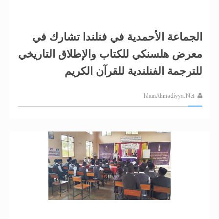
الجماعة الأحمدية في فنلندا تشارك في
معرض هلسنكي للكتاب والإطلاق التاريخي
للترجمة الفنلندية للقرآن الكريم
IslamAhmadiyya.Net