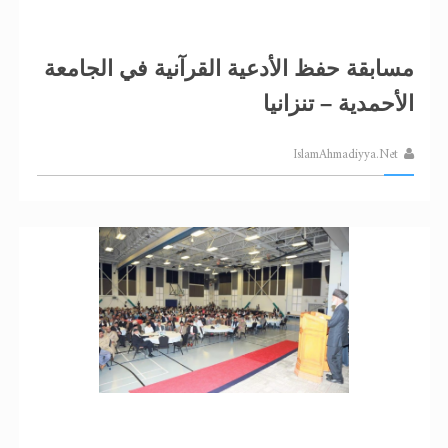
مسابقة حفظ الأدعية القرآنية في الجامعة
الأحمدية – تنزانيا
IslamAhmadiyya.Net