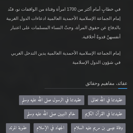
في خطابٍ أمام أكثر من 1700 امرأة وفتاة من الواقفات نو، فنّد
إمام الجماعة الإسلامية الأحمدية العالمية ادعاءات الدول الغربية
بالدفاع عن حقوق المرأة، وحثّ النساء المسلمات على اعتبار
أنفسهنّ قدوةً أخلاقية.
إمام الجماعة الإسلامية الأحمدية العالمية يدين التدخل الغربي
في شؤون الدول الإسلامية
عقائد، مفاهيم وحقائق
عقيدتنا في الله تعالى
عقيدتنا في الرسول صلى الله عليه وسلم
عقيدتنا في القرآن الكريم
خاتم النبيين صلى الله عليه وسلم
وفاة عيسى بن مريم عليه السلام
الجهاد في الإسلام
عقوبة المرتد