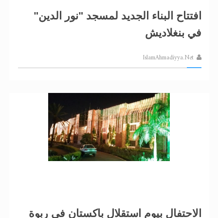
افتتاح البناء الجديد لمسجد "نور الدين"
في بنغلاديش
IslamAhmadiyya.Net
الاحتفال بيوم استقلال باكستان في ربوة