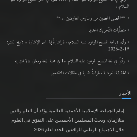
السلام..
**الحصن الحصين من وساوس المعارضين ...**
متطلَّبات التّحريك الجديد
رأي في لغة المسيح الموعود عليه السلام.. 2 إشارةٌ إلى اسم الإشارة .. تاريخ النشر:
19-2-2026
رأيٌ في لغة المسيح الموعود عليه السلام ..1 في محنة اللغة ومعاني «الاشتهار»
الحقيقة العرشية ..قراءةٌ نقدية في مقالات المتقدمين
الأخبار
إمام الجماعة الإسلامية الأحمدية العالمية يؤكد أن العلم والدين
متلازمان، ويحثّ المسلمين الأحمديين على التفوّق في العلوم
خلال الاجتماع الوطني للواقفين الجدد لعام 2026