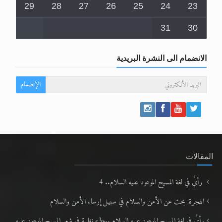
29
28
27
26
25
24
23
31
30
الانضمام الى النشرة البريدية
الإنضمام
المقالات
رأيٌ في لغة المسيح الموعود عليه السلام.. 4
الهجرة: بحث عن الأمن والسلام في سبيل إرساء الأمن والسلام
رأيٌ في لغة المسيح الموعود عليه السلام ..«3» نظرة في شعر المسيح الموعود عليه