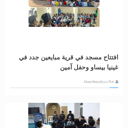
افتتاح مسجد في قرية مبايعين جدد في
غينيا بيساو وحفل آمين
IslamAhmadiyya.Net