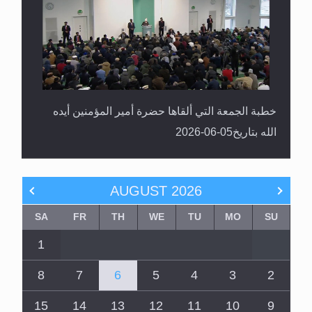
خطبة الجمعة التي ألقاها حضرة أمير المؤمنين أيده
الله بتاريخ05-06-2026
AUGUST
2026
SA
FR
TH
WE
TU
MO
SU
1
8
7
6
5
4
3
2
15
14
13
12
11
10
9