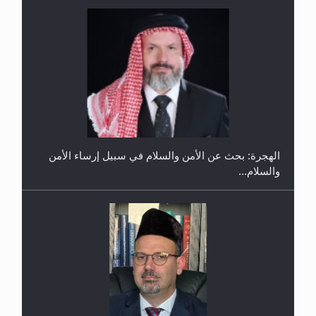
إتمام حفظ القرآن الكريم لثلاثة طلاب من مدرسة الحفظ
في غانا
الهجرة: بحث عن الأمن والسلام في سبيل إرساء الأمن
والسلام...
حفل توزيع الشهادات في الجامعة الأحمدية بنيجيريا لعام
2025