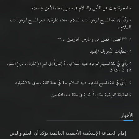
الهجرة: بحث عن الأمن والسلام في سبيل إرساء الأمن والسلام
رأيٌ في لغة المسيح الموعود عليه السلام ..«3» نظرة في شعر المسيح الموعود عليه
السلام..
**الحصن الحصين من وساوس المعارضين ...**
متطلَّبات التّحريك الجديد
رأي في لغة المسيح الموعود عليه السلام.. 2 إشارةٌ إلى اسم الإشارة .. تاريخ النشر:
19-2-2026
رأيٌ في لغة المسيح الموعود عليه السلام ..1 في محنة اللغة ومعاني «الاشتهار»
الحقيقة العرشية ..قراءةٌ نقدية في مقالات المتقدمين
الأخبار
إمام الجماعة الإسلامية الأحمدية العالمية يؤكد أن العلم والدين