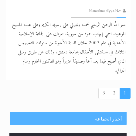
IslamAhmadiyya.Net
بسم الله الرحمن الرحيم نحمده ونصلي على رسوله الكريم وعلى عبده المسيح
الموعود. اسمي إيهاب حمود من سورية، تعرفت على الجماعة الإسلامية
الأحمدية في عام 2003 خلال السنة الأخيرة من سنوات التخصص
الثلاث في مستشفى الأطفال بجامعة دمشق، وذلك عن طريق زميلي
الذي أصبح فيما بعد أخاً وصديقاً عزيزاً وهو الدكتور المحترم وسام
البراقي.
3
2
1
أخبار الجماعة