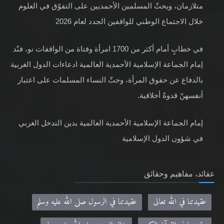
متلازمان، ويحثّ المسلمين الأحمديين على التفوّق في العلوم
خلال الاجتماع الوطني للواقفين الجدد لعام 2026
في خطابٍ أمام أكثر من 1700 امرأة وفتاة من الواقفات نو، فنّد
إمام الجماعة الإسلامية الأحمدية العالمية ادعاءات الدول الغربية
بالدفاع عن حقوق المرأة، وحثّ النساء المسلمات على اعتبار
أنفسهنّ قدوةً أخلاقية.
إمام الجماعة الإسلامية الأحمدية العالمية يدين التدخل الغربي
في شؤون الدول الإسلامية
عقائد، مفاهيم وحقائق
عقيدتنا في الله تعالى
عقيدتنا في الرسول صلى الله عليه وسلم