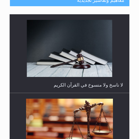
مفاهيم وتفاسير تجديدية
هل يُحسب حول الزكاة وفق السنة الميلادية أو الهجرية؟
لا ناسخ ولا منسوخ في القرآن الكريم
هل يجوز فتح مشروع كوافير نسائي للمحجبات وغير