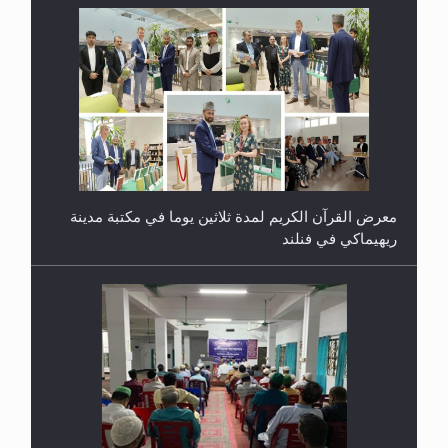
معرض القرآن الكريم لمدة ثلاثين يوما في مكتبة مدينة
ريهيماكي في فنلند