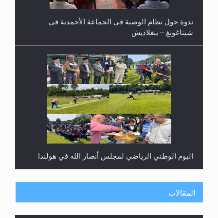
ندوة حول نظام الوصية في الجماعة الأحمدية في
شيتاغونغ – بنغلاديش
اليوم الوطني الرياضي لمجلس أنصار الله في هولندا
المقالات