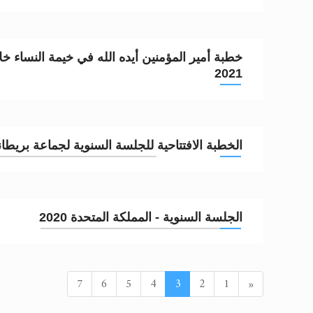
خطبة أمير المؤمنين أيده الله في خيمة النساء خل
2021
الخطبة الافتتاحية للجلسة السنوية لجماعة بريطانيا 21
الجلسة السنوية - المملكة المتحدة 2020
السابق
7
6
5
4
3
2
1
«