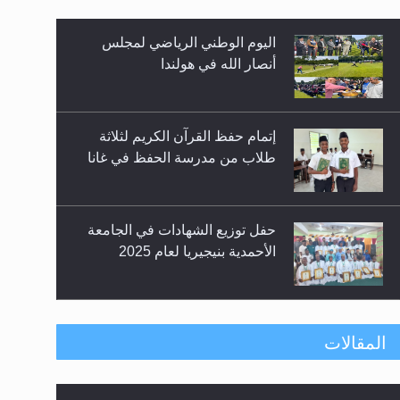
اليوم الوطني الرياضي لمجلس
أنصار الله في هولندا
إتمام حفظ القرآن الكريم لثلاثة
طلاب من مدرسة الحفظ في غانا
حفل توزيع الشهادات في الجامعة
الأحمدية بنيجيريا لعام 2025
معرض القرآن الكريم لمدة ثلاثين
المقالات
يوما في مكتبة مدينة ريهيماكي في
فنلند