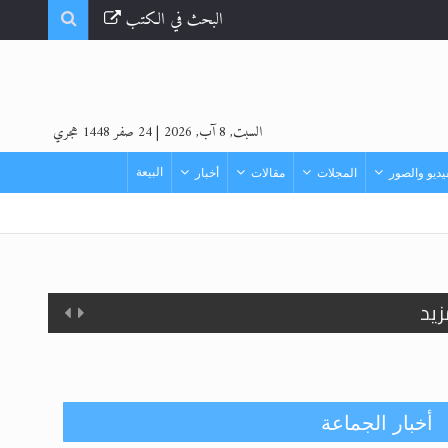
البحث في الكتب
السبت, 8 آب, 2026
|
24 صفر 1448 هجري
البيعة
ديو والصور
المجلات
مقالات
أخبار
زيد
أخبار الجماعة