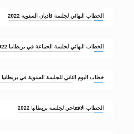
الحجّ.. دلالات، حِكم، وأهداف >> المزي
الخطاب النهائي لجلسة قاديان السنوية 2022
اقرأ هذا المقال في أهمية عيد الأض
اقرأ هذا المقال في أهمية عيد الأض
الخطاب النهائي لجلسة الجماعة في بريطانيا 2022
الحجّ.. دلالات، حِكم، وأهداف >> المزي
تعميم هامّ لأفراد الجماعة >> المزيد
تعميم هامّ لأفراد الجماعة >> المزيد
خطاب اليوم الثاني للجلسة السنوية في بريطانيا 2022
الخطاب الافتتاحي لجلسة بريطانيا 2022