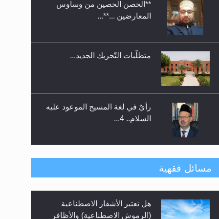
**الحصن الحصين من وساوس
ندوة حول نظام الوصية في
المعارضين ...**...
الجماعة الأحمدية في شيتاغونغ –
بنغلاديش
متطلَّبات التّحريك الجديد...
رأيٌ في لغة المسيح الموعود عليه
السلام.. 4...
الهجرة: بحث عن الأمن والسلام في
مسائل فقهية
سبيل إرساء الأمن والسلام...
هل تعتبر الأشفار الاصطناعية
رأيٌ في لغة المسيح الموعود عليه
(الرموش الاصطناعية) والأظافر