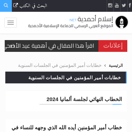
البحث في الكتب
إسلام أحمدية
.NET
الموقع العربي الرسمي للجماعة الإسلامية الأحمدية
اقرأ هذا المقال في أهمية عيد الأضحى و
إعلانات
الحجّ.. دلالات، حِكم، وأهداف >> المزيد
خطابات أمير المؤمنين في الجلسات السنوية
الرئيسية
تعميم هامّ لأفراد الجماعة >> المزيد
خطابات أمير المؤمنين في الجلسات السنوية
تعميم هامّ لأفراد الجماعة >> المزيد
الخطاب النهائي لجلسة ألمانيا 2024
اقرأ هذا الكتاب وتعرّف على حقيقة الإسرا
خطاب أمير المؤمنين أيده الله الذي وجهه للنساء في