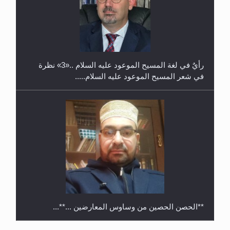
حفل توزيع الشهادات في الجامعة الأحمدية بنيجيريا لعام
2025
رأيٌ في لغة المسيح الموعود عليه السلام ..«3» نظرة
في شعر المسيح الموعود عليه السلام.....
**الحصن الحصين من وساوس المعارضين ...**...