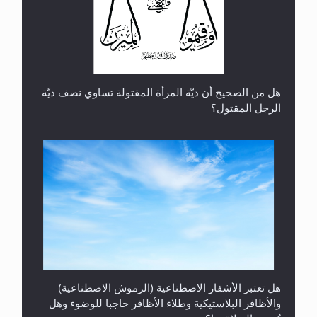
رأيٌ في لغة المسيح الموعود عليه السلام.. 4...
هل من الصحيح أن ديّة المرأة المقتولة تساوي نصف ديّة
الرجل المقتول؟
هل تعتبر الأشفار الاصطناعية (الرموش الاصطناعية)
والأظافر البلاستيكية وطلاء الأظافر حاجبا للوضوء وهل