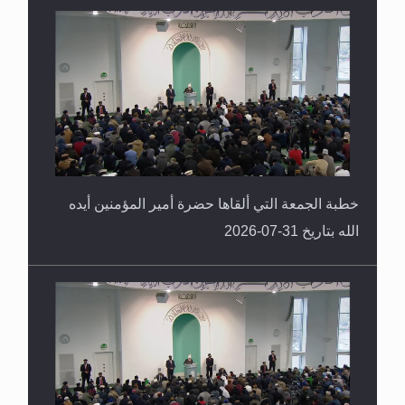
القرآن قاضٍ وحكمٌ على السنة ومهيمنٌ عليها.. ليس
العكس
خطبة الجمعة التي ألقاها حضرة أمير المؤمنين أيده
الله بتاريخ 31-07-2026