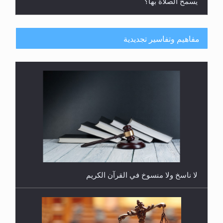
يُسمح الصلاة بها؟
مفاهيم وتفاسير تجديدية
هل يُحسب حول الزكاة وفق السنة الميلادية أو الهجرية؟
لا ناسخ ولا منسوخ في القرآن الكريم