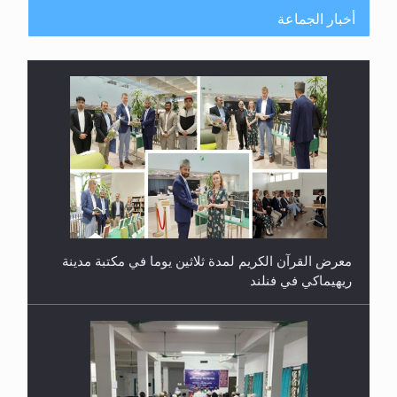
أخبار الجماعة
معرض القرآن الكريم لمدة ثلاثين يوما في مكتبة مدينة
ريهيماكي في فنلند