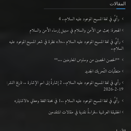
المقالات
رأيٌ في لغة المسيح الموعود عليه السلام.. 4
الهجرة: بحث عن الأمن والسلام في سبيل إرساء الأمن والسلام
رأيٌ في لغة المسيح الموعود عليه السلام ..«3» نظرة في شعر المسيح الموعود عليه
السلام..
**الحصن الحصين من وساوس المعارضين ...**
متطلَّبات التّحريك الجديد
رأي في لغة المسيح الموعود عليه السلام.. 2 إشارةٌ إلى اسم الإشارة .. تاريخ النشر:
19-2-2026
رأيٌ في لغة المسيح الموعود عليه السلام ..1 في محنة اللغة ومعاني «الاشتهار»
الحقيقة العرشية ..قراءةٌ نقدية في مقالات المتقدمين