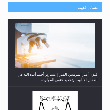
مسائل فقهية
متطلَّبات التّحريك الجديد...
فتوى أمير المؤمنين الميرزا مسرور أحمد أيده الله في
أطفال الأنابيب وتحديد جنس المولود..