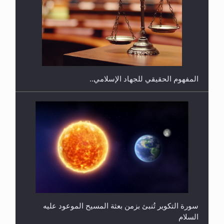
هل يجوز فتح مشروع كوافير نسائي للمحجبات وغير
المحجبات؟
المفهوم الحقيقي للجهاد الإسلامي..
سورة التكوير تُنبئ بزمن بعثة المسيح الموعود عليه
السلام