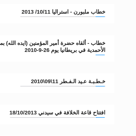
خطاب ملبورن - استراليا 10/11/ 2013
خطاب - ألقاه حضرة أمير المؤمنين (ايده الله) ب
الأحمدية في بريطانيا يوم 26-9-2010
خـطـبـة عـيد الـفـطر 11\09\2010
افتتاح قاعة الخلافة في سيدني 18/10/2013