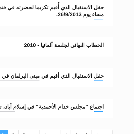
حفل الاستقبال الذي أُقيم تكريما لحضرته في فن
مساء يوم 26/9/2013.
الخطاب النهائي لجلسة ألمانيا - 2010
حفل الاستقبال الذي أقيم في مبنى البرلمان في لندن في13
اجتماع "مجلس خدام الأحمدية" في إسلام آباد، تلفورد بب