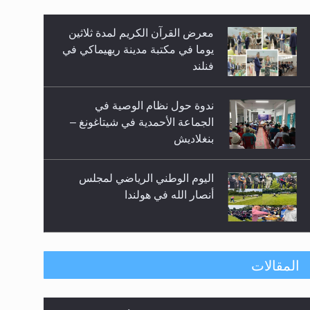
معرض القرآن الكريم لمدة ثلاثين
زيد
يوما في مكتبة مدينة ريهيماكي في
فنلند
ندوة حول نظام الوصية في
الجماعة الأحمدية في شيتاغونغ –
بنغلاديش
اليوم الوطني الرياضي لمجلس
أنصار الله في هولندا
إتمام حفظ القرآن الكريم لثلاثة
المقالات
طلاب من مدرسة الحفظ في غانا