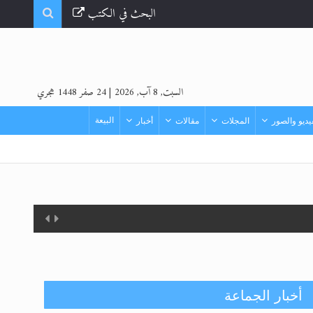
البحث في الكتب
السبت, 8 آب, 2026
|
24 صفر 1448 هجري
البيعة
ديو والصور
المجلات
مقالات
أخبار
أخبار الجماعة