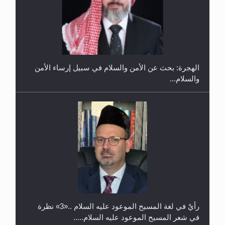
إتمام حفظ القرآن الكريم لثلاثة طلاب من مدرسة الحفظ
في غانا
الهجرة: بحث عن الأمن والسلام في سبيل إرساء الأمن
والسلام...
حفل توزيع الشهادات في الجامعة الأحمدية بنيجيريا لعام
2025
رأيٌ في لغة المسيح الموعود عليه السلام ..«3» نظرة
في شعر المسيح الموعود عليه السلام.....