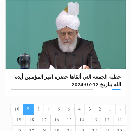
خطبة الجمعة التي ألقاها حضرة امير المؤمنين أيده
الله بتاريخ 12-07-2024
السابق
10
9
8
7
6
5
4
3
2
1
«
19
18
17
16
15
14
13
12
11
28
27
26
25
24
23
22
21
20