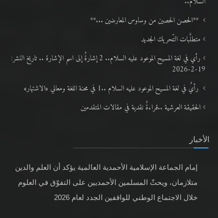
السلام..
**الحصن الحصين من وساوس المعارضين ...**
متطلَّبات التّحريك الجديد
رأي في لغة المسيح الموعود عليه السلام.. 2 إشارةٌ إلى اسم الإشارة .. تاريخ النشر:
19-2-2026
رأيٌ في لغة المسيح الموعود عليه السلام ..1 في محنة اللغة ومعاني «الاشتهار»
الحقيقة العرشية ..قراءةٌ نقدية في مقالات المتقدمين
الأخبار
إمام الجماعة الإسلامية الأحمدية العالمية يؤكد أن العلم والدين
متلازمان، ويحثّ المسلمين الأحمديين على التفوّق في العلوم
خلال الاجتماع الوطني للواقفين الجدد لعام 2026