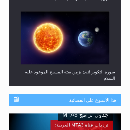
سورة التكوير تُنبئ بزمن بعثة المسيح الموعود عليه
السلام
هذا الأسبوع على الفضائية
جدول برامج MTA3
ترددات قناة MTA3 العربية: