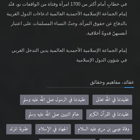
في خطابٍ أمام أكثر من 1700 امرأة وفتاة من الواقفات نو، فنّد
إمام الجماعة الإسلامية الأحمدية العالمية ادعاءات الدول الغربية
بالدفاع عن حقوق المرأة، وحثّ النساء المسلمات على اعتبار
أنفسهنّ قدوةً أخلاقية.
إمام الجماعة الإسلامية الأحمدية العالمية يدين التدخل الغربي
في شؤون الدول الإسلامية
عقائد، مفاهيم وحقائق
عقيدتنا في الله تعالى
عقيدتنا في الرسول صلى الله عليه وسلم
عقيدتنا في القرآن الكريم
خاتم النبيين صلى الله عليه وسلم
وفاة عيسى بن مريم عليه السلام
الجهاد في الإسلام
عقوبة المرتد