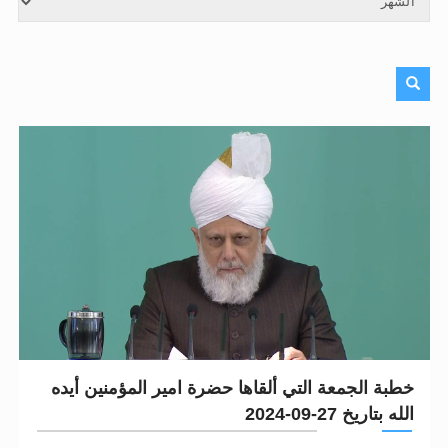
الحجّ.. دلالات، حِكم، وأهداف >> المزيد
اقرأ هذا المقال في أهمية عيد الأضحى و
خطبة الجمعة التي ألقاها حضرة امير المؤمنين أيده
الله بتاريخ 27-09-2024