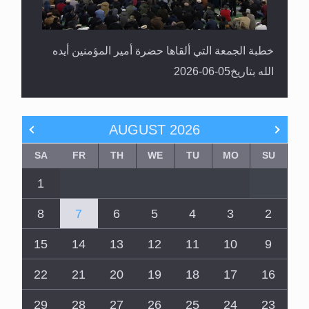
خطبة الجمعة التي ألقاها حضرة أمير المؤمنين أيده
الله بتاريخ05-06-2026
AUGUST
2026
SA
FR
TH
WE
TU
MO
SU
1
8
7
6
5
4
3
2
15
14
13
12
11
10
9
22
21
20
19
18
17
16
29
28
27
26
25
24
23