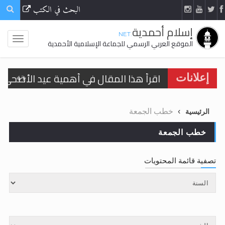
البحث في الكتب
إسلام أحمدية
.NET
الموقع العربي الرسمي للجماعة الإسلامية الأحمدية
اقرأ هذا المقال في أهمية عيد الأضحى و
إعلانات
الحجّ.. دلالات، حِكم، وأهداف >> المزيد
خطب الجمعة
الرئيسية
تعميم هامّ لأفراد الجماعة >> المزيد
خطب الجمعة
تعميم هامّ لأفراد الجماعة >> المزيد
تصفية قائمة المحتويات
اقرأ هذا الكتاب وتعرّف على حقيقة الإسرا