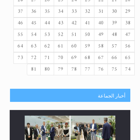
37
36
35
34
33
32
31
30
29
46
45
44
43
42
41
40
39
38
55
54
53
52
51
50
49
48
47
64
63
62
61
60
59
58
57
56
73
72
71
70
69
68
67
66
65
81
80
79
78
77
76
75
74
أخبار الجماعة