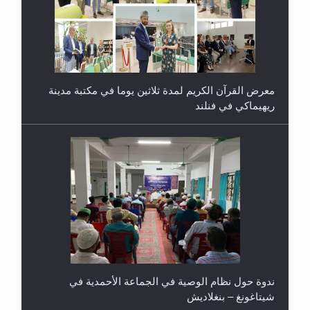
معرض القرآن الكريم لمدة ثلاثين يوما في مكتبة مدينة
ريهيماكي في فنلند
ندوة حول نظام الوصية في الجماعة الأحمدية في
شيتاغونغ – بنغلاديش