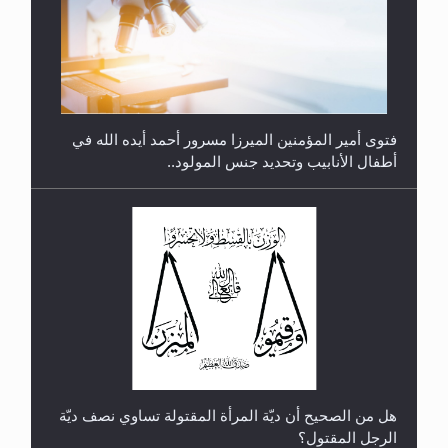
متطلَّبات التّحريك الجديد...
فتوى أمير المؤمنين الميرزا مسرور أحمد أيده الله في
أطفال الأنابيب وتحديد جنس المولود..
رأيٌ في لغة المسيح الموعود عليه السلام.. 4...
هل من الصحيح أن ديّة المرأة المقتولة تساوي نصف ديّة
الرجل المقتول؟