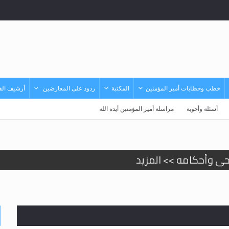
خطب وخطابات أمير المؤمنين
المكتبة
ردود على المعارضين
أرشيف الفي
أسئلة وأجوبة
مراسلة أمير المؤمنين أيده الله
حى وأحكامه >> المزيد
حى وأحكامه >> المزيد
د