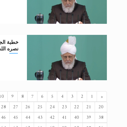
خطبة الجم
نصره الله تعا
السابق
10
9
8
7
6
5
4
3
2
1
«
28
27
26
25
24
23
22
21
20
46
45
44
43
42
41
40
39
38