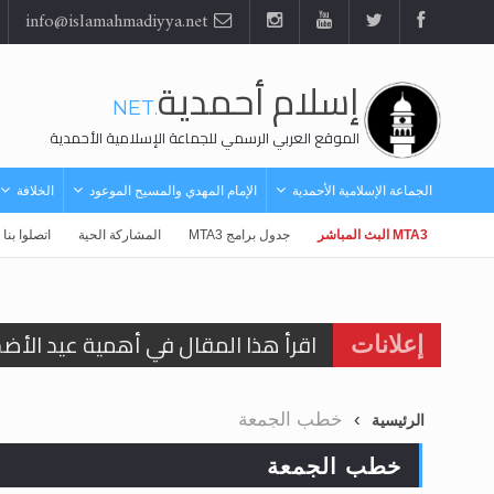
info@islamahmadiyya.net
إسلام أحمدية
.NET
الموقع العربي الرسمي للجماعة الإسلامية الأحمدية
الجماعة الإسلامية الأحمدية
الإمام المهدي والمسيح الموعود
الخلافة
MTA3 البث المباشر
جدول برامج MTA3
المشاركة الحية
اتصلوا بنا
اقرأ هذا المقال في أهمية عيد الأض
إعلانات
اقرأ هذا المقال في أهمية عيد الأض
خطب الجمعة
الرئيسية
الحجّ.. دلالات، حِكم، وأهداف >> المزي
خطب الجمعة
تعميم هامّ لأفراد الجماعة >> المزيد