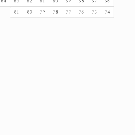
64
63
62
61
60
59
58
57
56
81
80
79
78
77
76
75
74