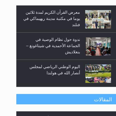
معرض القرآن الكريم لمدة ثلاثين
زيد
يوما في مكتبة مدينة ريهيماكي في
فنلند
ندوة حول نظام الوصية في
الجماعة الأحمدية في شيتاغونغ –
بنغلاديش
اليوم الوطني الرياضي لمجلس
أنصار الله في هولندا
إتمام حفظ القرآن الكريم لثلاثة
المقالات
طلاب من مدرسة الحفظ في غانا