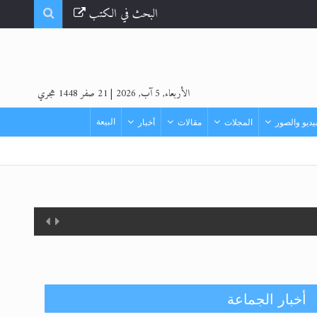
البحث في الكتب
الأربعاء, 5 آب, 2026
|
21 صفر 1448 هجري
البيعة
ديو والصور
المجلات
مقالات
أخبار
أخبار الجماعة