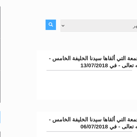
لى حضرة امير المؤمنين أيده الله والمكتب العربي >> الم
 زكريا يطرس وأعداء الإسلام اضغط هنا >> المزيد
إسراء والمعراج >> المزيد
عة التي ألقاها سيدنا الخليفة الخامس -
تم النبيين صلى الله عليه وسلم >> المزيد
لى - في 13/07/2018
د
عة التي ألقاها سيدنا الخليفة الخامس -
لى - في 06/07/2018