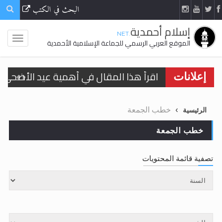
البحث في الكتب
إسلام أحمدية
.NET
الموقع العربي الرسمي للجماعة الإسلامية الأحمدية
اقرأ هذا المقال في أهمية عيد الأضحى و
إعلانات
الحجّ.. دلالات، حِكم، وأهداف >> المزيد
خطب الجمعة
الرئيسية
تعميم هامّ لأفراد الجماعة >> المزيد
خطب الجمعة
تعميم هامّ لأفراد الجماعة >> المزيد
تصفية قائمة المحتويات
اقرأ هذا الكتاب وتعرّف على حقيقة الإسرا