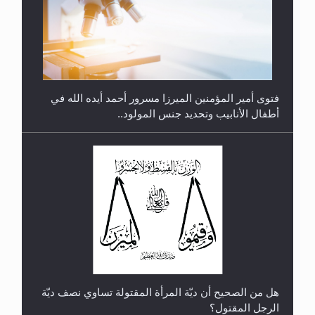
متطلَّبات التّحريك الجديد...
فتوى أمير المؤمنين الميرزا مسرور أحمد أيده الله في
أطفال الأنابيب وتحديد جنس المولود..
رأيٌ في لغة المسيح الموعود عليه السلام.. 4...
هل من الصحيح أن ديّة المرأة المقتولة تساوي نصف ديّة
الرجل المقتول؟