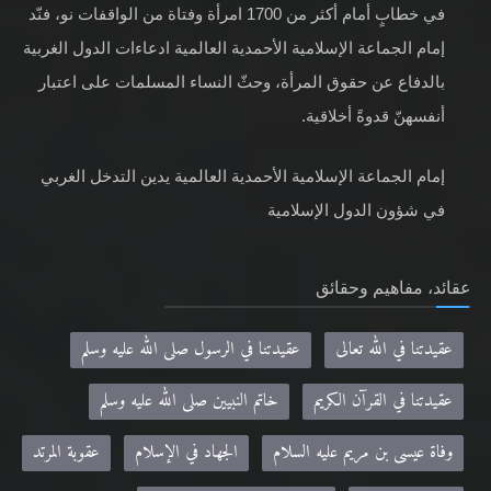
في خطابٍ أمام أكثر من 1700 امرأة وفتاة من الواقفات نو، فنّد
إمام الجماعة الإسلامية الأحمدية العالمية ادعاءات الدول الغربية
بالدفاع عن حقوق المرأة، وحثّ النساء المسلمات على اعتبار
أنفسهنّ قدوةً أخلاقية.
إمام الجماعة الإسلامية الأحمدية العالمية يدين التدخل الغربي
في شؤون الدول الإسلامية
عقائد، مفاهيم وحقائق
عقيدتنا في الله تعالى
عقيدتنا في الرسول صلى الله عليه وسلم
عقيدتنا في القرآن الكريم
خاتم النبيين صلى الله عليه وسلم
وفاة عيسى بن مريم عليه السلام
الجهاد في الإسلام
عقوبة المرتد