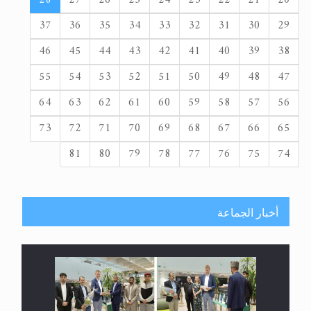
37
36
35
34
33
32
31
30
29
46
45
44
43
42
41
40
39
38
55
54
53
52
51
50
49
48
47
64
63
62
61
60
59
58
57
56
73
72
71
70
69
68
67
66
65
81
80
79
78
77
76
75
74
أخبار الجماعة