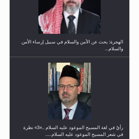
إتمام حفظ القرآن الكريم لثلاثة طلاب من مدرسة الحفظ
في غانا
الهجرة: بحث عن الأمن والسلام في سبيل إرساء الأمن
والسلام...
حفل توزيع الشهادات في الجامعة الأحمدية بنيجيريا لعام
2025
رأيٌ في لغة المسيح الموعود عليه السلام ..«3» نظرة
في شعر المسيح الموعود عليه السلام.....