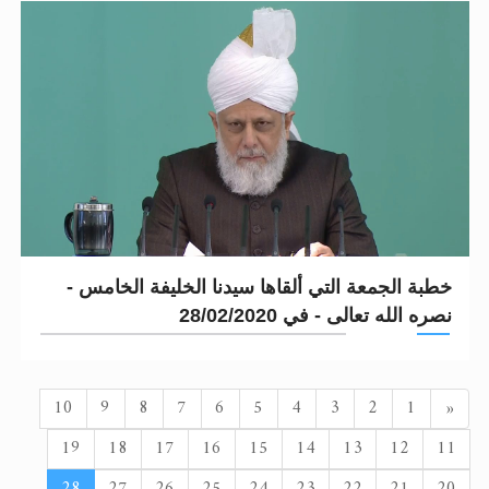
خطبة الجمعة التي ألقاها سيدنا الخليفة الخامس -
نصره الله تعالى - في 28/02/2020
السابق
10
9
8
7
6
5
4
3
2
1
«
19
18
17
16
15
14
13
12
11
28
27
26
25
24
23
22
21
20