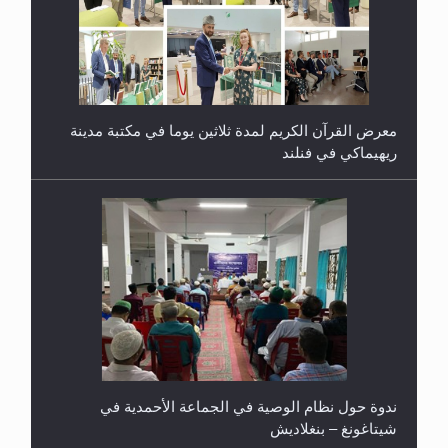
معرض القرآن الكريم لمدة ثلاثين يوما في مكتبة مدينة
ريهيماكي في فنلند
ندوة حول نظام الوصية في الجماعة الأحمدية في
شيتاغونغ – بنغلاديش