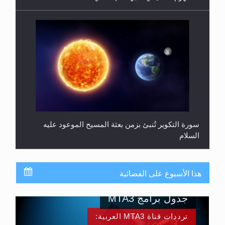
سورة التكوير تُنبئ بزمن بعثة المسيح الموعود عليه
السلام
هذا الأسبوع على الفضائية
جدول برامج MTA3
ترددات قناة MTA3 العربية: