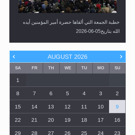
خطبة الجمعة التي ألقاها حضرة أمير المؤمنين أيده
الله بتاريخ05-06-2026
AUGUST
2026
SA
FR
TH
WE
TU
MO
SU
1
8
7
6
5
4
3
2
15
14
13
12
11
10
9
22
21
20
19
18
17
16
29
28
27
26
25
24
23