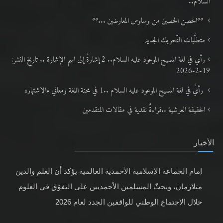
السلام..
**الحصن الحصين من وساوس المعارضين ...**
متطلَّبات التّحريك الجديد
رأي في لغة المسيح الموعود عليه السلام.. 2 إشارةٌ إلى اسم الإشارة .. تاريخ النشر:
19-2-2026
رأيٌ في لغة المسيح الموعود عليه السلام ..1 في محنة اللغة ومعاني «الاشتهار»
الحقيقة العرشية ..قراءةٌ نقدية في مقالات المتقدمين
الأخبار
إمام الجماعة الإسلامية الأحمدية العالمية يؤكد أن العلم والدين
متلازمان، ويحثّ المسلمين الأحمديين على التفوّق في العلوم
خلال الاجتماع الوطني للواقفين الجدد لعام 2026