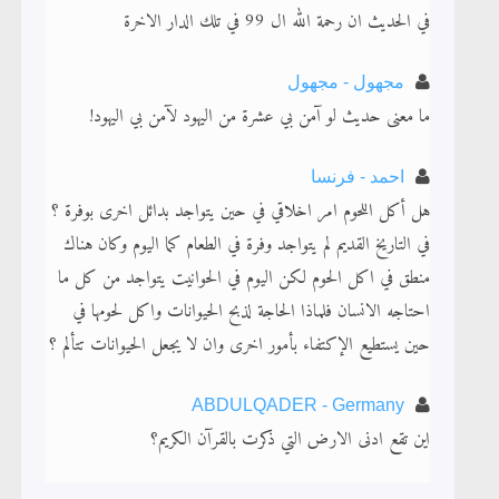
لا ناسخ ولا منسوخ في القرآن الكريم