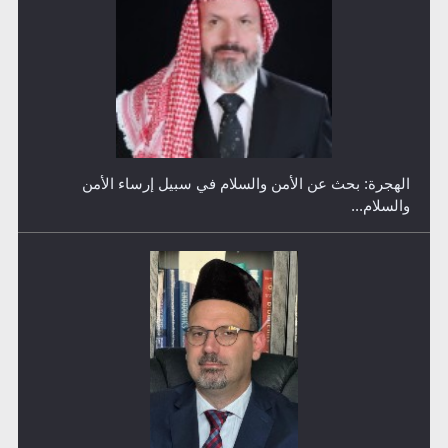
رأيٌ في لغة المسيح الموعود عليه السلام ..«3» نظرة في
شعر المسيح الموعود عليه السلام.....