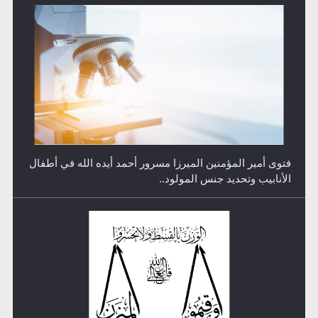
رأيٌ في لغة المسيح الموعود عليه السلام.. 4...
هل من الصحيح أن ديّة المرأة المقتولة تساوي نصف ديّة
الرجل المقتول؟
الهجرة: بحث عن الأمن والسلام في سبيل إرساء الأمن
والسلام...