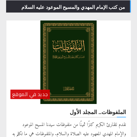
من كتب الإمام المهدي والمسيح الموعود عليه السلام
جديد في الموقع
الملفوظات.. المجلد الأول
نقدم للقارئ الكريم كنزًا ثمينًا من ملفوظات سيدنا المسيح الموعود
والإمام المهدي المعهود عليه الصلاة والسلام. والملفوظات هي ما تكلم به