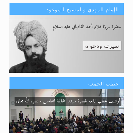
الإمام المهدي والمسيح الموعود
اقرأ هذا الكتاب وتعرّف على حقيقة الإسرا
حضرة مرزا غلام أحمد القادياني عليه السلام
سيرته ودعواه
خطب الجمعة
أرشيف خطب الجمعة لحضرة سيدنا الخليفة الخامس - نصره الله تعالى