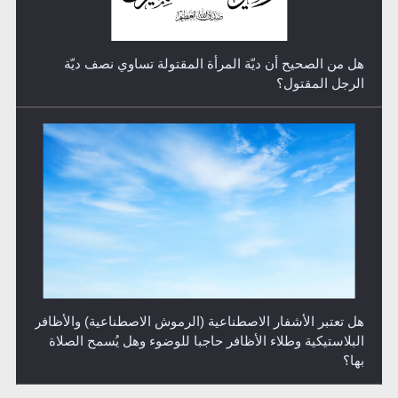
هل تعتبر الأشفار الاصطناعية (الرموش الاصطناعية) والأظافر
البلاستيكية وطلاء الأظافر حاجبا للوضوء وهل يُسمح الصلاة
بها؟
هل يُحسب حول الزكاة وفق السنة الميلادية أو الهجرية؟
مفاهيم وتفاسير تجديدية