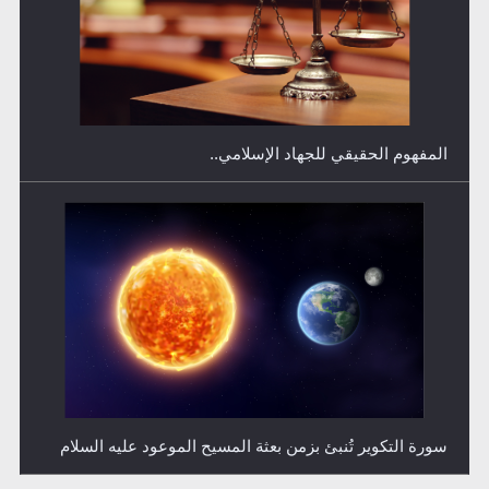
فتوى أمير المؤمنين الميرزا مسرور أحمد أيده الله في أطفال
الأنابيب وتحديد جنس المولود..
سورة التكوير تُنبئ بزمن بعثة المسيح الموعود عليه السلام
حقيقة المسيح الدجال