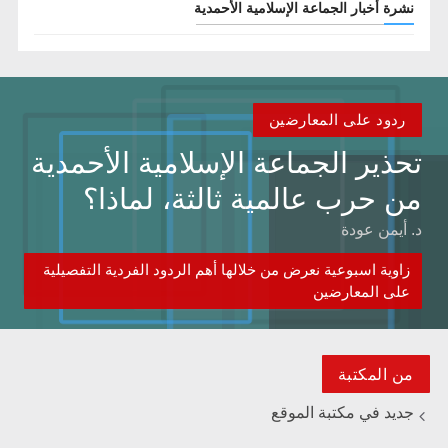
نشرة أخبار الجماعة الإسلامية الأحمدية
ردود على المعارضين
تحذير الجماعة الإسلامية الأحمدية
من حرب عالمية ثالثة، لماذا؟
د. أيمن عودة
زاوية اسبوعية نعرض من خلالها أهم الردود الفردية التفصيلية
على المعارضين
من المكتبة
جديد في مكتبة الموقع