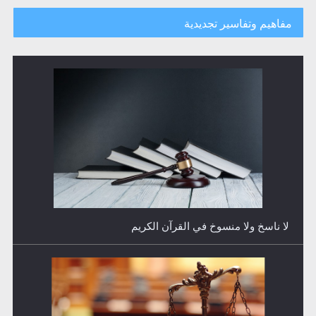
هل يجوز فتح مشروع كوافير نسائي للمحجبات وغير
المحجبات؟
المفهوم الحقيقي للجهاد الإسلامي..