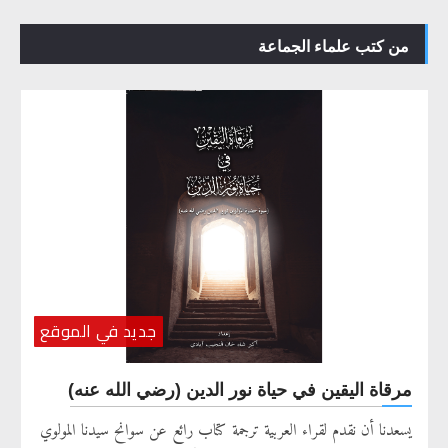
من كتب علماء الجماعة
جديد في الموقع
مرقاة اليقين في حياة نور الدين (رضي الله عنه)
يسعدنا أن نقدم لقراء العربية ترجمة كتاب رائع عن سوانح سيدنا المولوي