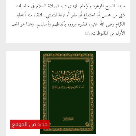
سيدنا المسيح الموعود والإمام المهدي عليه الصلاة السلام في مناسبات
شتى من مجلس أو اجتماع أو سفر أو نزهة للتمشي، فتلقاه منه أصحابه
الكرام رضي الله عنهم، فنقلوه ورووه بألفاظهم وأساليبهم. وهذا هو المجلد
الأول من الملفوظات..
جديد في الموقع